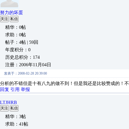
努力的坏蛋
关注
私信
精华：0帖
求助：0帖
帖子：4帖 | 59回
年度积分：0
历史总积分：174
注册：2006年11月04日
发表于：2008-02-28 20:39:00
分析的不错但是十有八九的做不到！但是我还是比较赞成的！不
回复
引用
举报
LTJHRB
关注
私信
精华：3帖
求助：41帖