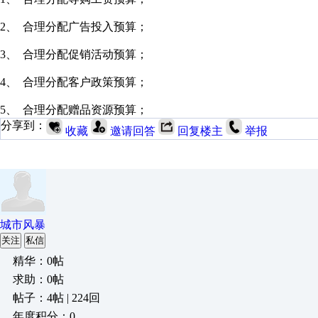
2、 合理分配广告投入预算；
3、 合理分配促销活动预算；
4、 合理分配客户政策预算；
5、 合理分配赠品资源预算；
分享到：
收藏
邀请回答
回复楼主
举报
城市风暴
关注
私信
精华：0帖
求助：0帖
帖子：4帖 | 224回
年度积分：0