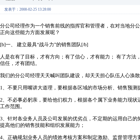
发表于：2008-02-25 13:28:00
分公司经理作为一个销售前线的指挥官和管理者，在对当地分公
正向这些能力方面发展呢？
[b]一、 建立最具“战斗力”的销售团队[/b]
人是在有了目标，才有方向；有了信心，才有能力； 有了方法
信任，才有团结。
我们的分公司经理天天喊叫团队建设，却天天担心队伍人心涣散
1、不要只用嘴讲大道理，要根据各区域的市场分析、销售预测
2、不必事必躬亲，要给他们权力，根据各个属下业务能力现状
工作范围。
3、针对各业务人员及公司发展的优劣点，不定期的运用自己的
提高他们的销售技能和组织发展能力；
4、正确规划业务人员的绩效考核方案和制定激励、监督管理方