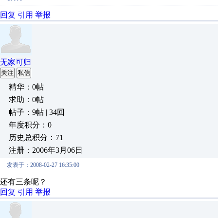
回复
引用
举报
无家可归
关注
私信
精华：0帖
求助：0帖
帖子：9帖 | 34回
年度积分：0
历史总积分：71
注册：2006年3月06日
发表于：2008-02-27 16:35:00
还有三条呢？
回复
引用
举报