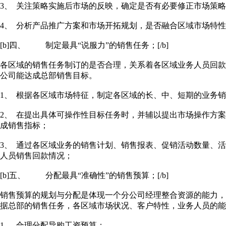
3、 关注策略实施后市场的反映，确定是否有必要修正市场策
4、 分析产品推广方案和市场开拓规划，是否融合区域市场特
[b]四、 制定最具“说服力”的销售任务；[/b]
各区域的销售任务制订的是否合理，关系着各区域业务人员回
公司能达成总部销售目标。
1、 根据各区域市场特征，制定各区域的长、中、短期的业务
2、 在提出具体可操作性目标任务时，并辅以提出市场操作方
成销售指标；
3、 通过各区域业务的销售计划、销售报表、促销活动数量、
人员销售回款情况；
[b]五、 分配最具“准确性”的销售预算；[/b]
销售预算的规划与分配是体现一个分公司经理整合资源的能力
据总部的销售任务，各区域市场状况、客户特性，业务人员的能
1、 合理分配导购工资预算；