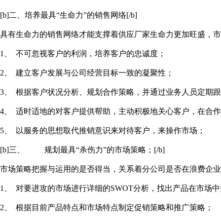
[b]二、培养最具“生命力”的销售网络[/b]
具有生命力的销售网络才能支撑着供应厂家生命力更加旺盛，市
1、 不可忽视客户的利润，培养客户的忠诚度；
2、 建立客户发展与公司经营目标一致的凝聚性；
3、 根据客户状况分析、规划合作策略，并通过业务人员定期
4、 适时适地的对客户提供帮助，主动积极地关心客户，在合作
5、 以服务的思想取代推销意识来对待客户，来操作市场；
[b]三、 规划最具“杀伤力”的市场策略；[/b]
市场策略把握与运用的是否得当，关系着分公司是否在浪费企业
1、 对要进攻的市场进行详细的SWOT分析，找出产品在市场
2、 根据目前产品特点和市场特点制定促销策略和推广策略；