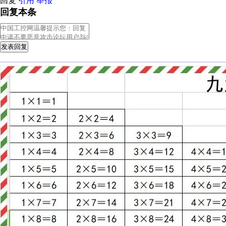
回复
引用
举报
回复本条
发表回复