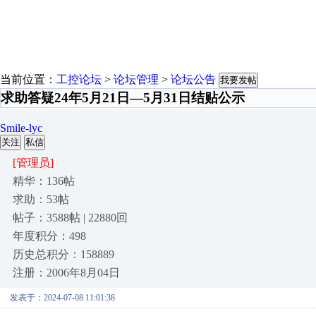
当前位置：
工控论坛
>
论坛管理
>
论坛公告
我要发帖
求助答疑24年5月21日—5月31日结贴公示
Smile-lyc
关注
私信
[管理员]
精华：136帖
求助：53帖
帖子：3588帖 | 22880回
年度积分：498
历史总积分：158889
注册：2006年8月04日
发表于：2024-07-08 11:01:38