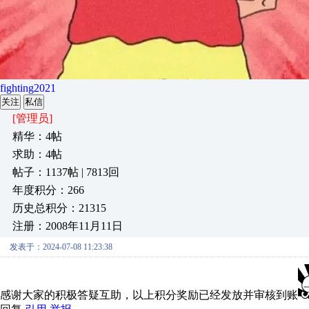
fighting2021
关注
私信
[管理员]
精华：4帖
求助：4帖
帖子：1137帖 | 7813回
年度积分：266
历史总积分：21315
注册：2008年11月11日
发表于：2024-07-08 11:23:38
感谢大家的积极答疑互助，以上积分奖励已经发放并审核到账