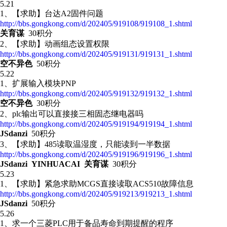
5.21
1、【求助】台达A2固件问题
http://bbs.gongkong.com/d/202405/919108/919108_1.shtml
关育谋
30积分
2、【求助】动画组态设置权限
http://bbs.gongkong.com/d/202405/919131/919131_1.shtml
空不异色
50积分
5.22
1、 扩展输入模块PNP
http://bbs.gongkong.com/d/202405/919132/919132_1.shtml
空不异色
30积分
2、
plc输出可以直接接三相固态继电器吗
http://bbs.gongkong.com/d/202405/919194/919194_1.shtml
JSdanzi
50积分
3、【求助】485读取温湿度，只能读到一半数据
http://bbs.gongkong.com/d/202405/919196/919196_1.shtml
JSdanzi YINHUACAI 关育谋
30积分
5.23
1、【求助】紧急求助MCGS直接读取ACS510故障信息
http://bbs.gongkong.com/d/202405/919213/919213_1.shtml
JSdanzi
50积分
5.26
1、求一个三菱PLC用于备品寿命到期提醒的程序