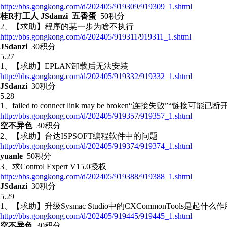
http://bbs.gongkong.com/d/202405/919309/919309_1.shtml
桂R打工人 JSdanzi 五香蛋
50积分
2、【求助】程序的某一步为啥不执行
http://bbs.gongkong.com/d/202405/919311/919311_1.shtml
JSdanzi
30积分
5.27
1、【求助】EPLAN卸载后无法安装
http://bbs.gongkong.com/d/202405/919332/919332_1.shtml
JSdanzi
30积分
5.28
1、failed to connect link may be broken“连接失败”“链接可能已断
http://bbs.gongkong.com/d/202405/919357/919357_1.shtml
空不异色
30积分
2、【求助】台达ISPSOFT编程软件中的问题
http://bbs.gongkong.com/d/202405/919374/919374_1.shtml
yuanle
50积分
3、求Control Expert V15.0授权
http://bbs.gongkong.com/d/202405/919388/919388_1.shtml
JSdanzi
30积分
5.29
1、【求助】升级Sysmac Studio中的CXCommonTools是起什么
http://bbs.gongkong.com/d/202405/919445/919445_1.shtml
空不异色
30积分