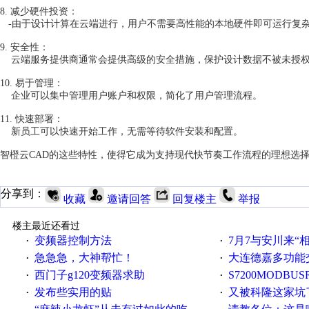
8. 减少硬件投资：
-由于设计计算在云端进行，用户不需要高性能的本地硬件即可运行复杂
9. 安全性：
云端服务提供商通常会提供高级的安全措施，保护设计数据不被未授
10. 易于管理：
企业可以集中管理用户账户和权限，简化了用户管理流程。
11. 快速部署：
新员工可以快速开始工作，无需等待软件安装和配置。
智橙云CAD的这些特性，使得它成为支持现代快节奏工作流程的理想选
分享到：
收藏
邀请回答
回复楼主
举报
楼主最近还看过
变频器控制方法
7月7与安川来“
·
·
急急急，大神帮忙！
大连德嘉多功能
·
·
西门子g120变频器求助
S7200MODBUS
·
·
发布些实用的贴
又被科隆这家坑
·
·