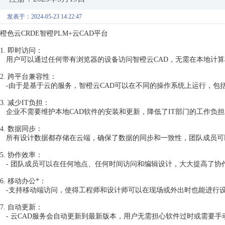
发表于：2024-05-23 14:22:47
橙色云CRDE智橙PLM+云CAD平台
1. 即时访问：
用户可以通过任何带有浏览器的设备访问智橙云CAD，无需在本地计算
2. 跨平台兼容性：
-由于是基于云的服务，智橙云CAD可以在不同的操作系统上运行，包括Windo
3. 减少IT负担：
企业不需要维护本地CAD软件的安装和更新，降低了IT部门的工作负
4. 数据同步：
所有设计数据都存储在云端，确保了数据的同步和一致性，团队成员可
5. 协作效率：
- 团队成员可以在任何地点、任何时间访问和编辑设计，大大提高了协
6. 移动办公*：
-支持移动端访问，使得工程师和设计师可以在现场或外出时也能进行
7
. 自动更新：
- 云CAD服务会自动更新到最新版本，用户无需担心软件过时或需要手