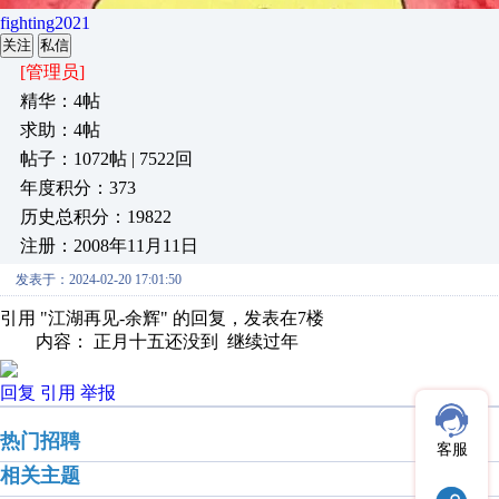
fighting2021
关注
私信
[管理员]
精华：4帖
求助：4帖
帖子：1072帖 | 7522回
年度积分：373
历史总积分：19822
注册：2008年11月11日
发表于：2024-02-20 17:01:50
引用 "江湖再见-余辉" 的回复，发表在7楼
内容： 正月十五还没到 继续过年
回复
引用
举报
热门招聘
客服
相关主题