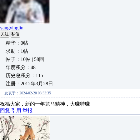
yangyinglin
关注
私信
精华：0帖
求助：1帖
帖子：10帖 | 58回
年度积分：48
历史总积分：115
注册：2012年3月28日
发表于：2024-02-20 08:33:35
祝福大家，新的一年龙马精神，大赚特赚
回复
引用
举报