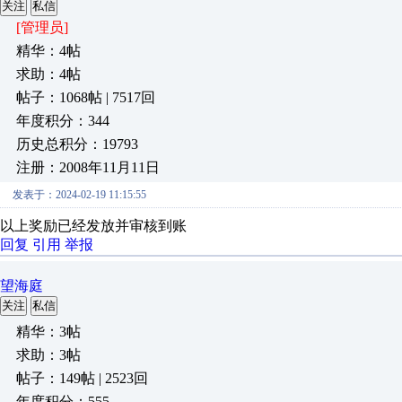
关注
私信
[管理员]
精华：4帖
求助：4帖
帖子：1068帖 | 7517回
年度积分：344
历史总积分：19793
注册：2008年11月11日
发表于：2024-02-19 11:15:55
以上奖励已经发放并审核到账
回复
引用
举报
望海庭
关注
私信
精华：3帖
求助：3帖
帖子：149帖 | 2523回
年度积分：555