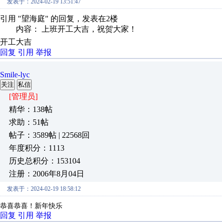
发表于：2024-02-19 13:51:47
引用 "望海庭" 的回复，发表在2楼
内容： 上班开工大吉，祝贺大家！
开工大吉
回复
引用
举报
Smile-lyc
关注
私信
[管理员]
精华：138帖
求助：51帖
帖子：3589帖 | 22568回
年度积分：1113
历史总积分：153104
注册：2006年8月04日
发表于：2024-02-19 18:58:12
恭喜恭喜！新年快乐
回复
引用
举报