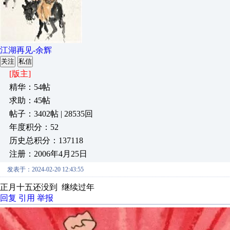
江湖再见-余辉
关注
私信
[版主]
精华：54帖
求助：45帖
帖子：3402帖 | 28535回
年度积分：52
历史总积分：137118
注册：2006年4月25日
发表于：2024-02-20 12:43:55
正月十五还没到 继续过年
回复
引用
举报