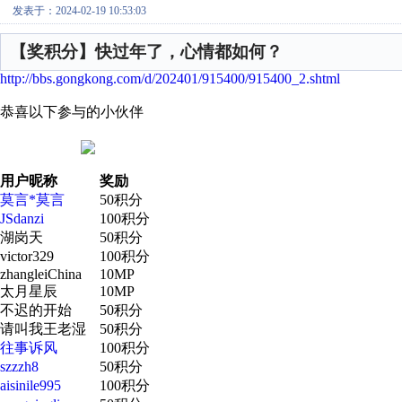
发表于：2024-02-19 10:53:03
【奖积分】快过年了，心情都如何？
http://bbs.gongkong.com/d/202401/915400/915400_2.shtml
恭喜以下参与的小伙伴
用户昵称
奖励
莫言*莫言
50积分
JSdanzi
100积分
湖岗天
50积分
victor329
100积分
zhangleiChina
10MP
太月星辰
10MP
不迟的开始
50积分
请叫我王老湿
50积分
往事诉风
100积分
szzzh8
50积分
aisinile995
100积分