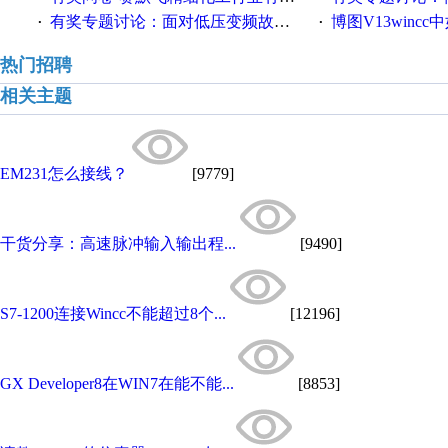
有奖专题讨论：面对低压变频故障，老手是这样解决的！
博图V13wincc中如
·
·
热门招聘
相关主题
EM231怎么接线？
[9779]
干货分享：高速脉冲输入输出程...
[9490]
S7-1200连接Wincc不能超过8个...
[12196]
GX Developer8在WIN7在能不能...
[8853]