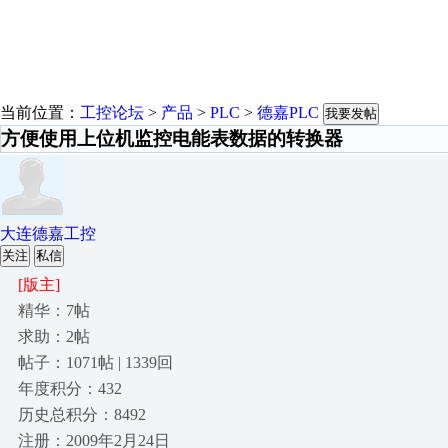
当前位置：
工控论坛
>
产品
>
PLC
>
德嘉PLC
我要发帖
方便使用上位机监控电能表数据的转换器
大连德嘉工控
关注
私信
[版主]
精华：7帖
求助：2帖
帖子：1071帖 | 1339回
年度积分：432
历史总积分：8492
注册：2009年2月24日