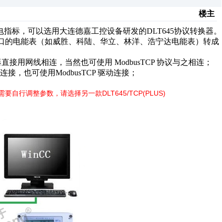
楼主
标，可以选用大连德嘉工控设备研发的DLT645协议转换器。
997 协议接口的电能表（如威胜、科陆、华立、林洋、浩宁达电能表）转成
议转换器直接用网线相连，当然也可使用 ModbusTCP 协议与之相连；
之连接，也可使用ModbusTCP 驱动连接；
调整参数，请选择另一款DLT645/TCP(PLUS)