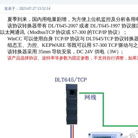
发表于：2023-07-27 13:52:14
夏季到来，国内用电量剧增，为方便上位机监控及分析各用电指
该协议转换器带有 DL/T645-2007 或者 DL/T645-1
以太网通讯（ModbusTCP 协议或 S7-300 的TCP/IP 协议）；
WinCC 可以使用自身 TCP/IP 协议与 DLT645/TCP 协
组态王、力控、KEPWARE 等既可以用 S7-300 TCP 驱动与
该转换器采用 35mm 导轨安装，DC 24V 供电（3W）;
该产品选择协议、波特率等参数为固定参数，不支持自行调整，如果需要自行