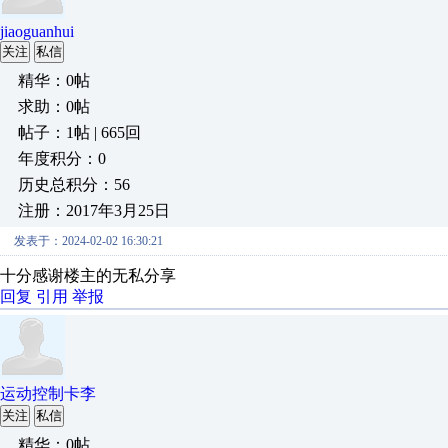
jiaoguanhui
关注
私信
精华：0帖
求助：0帖
帖子：1帖 | 665回
年度积分：0
历史总积分：56
注册：2017年3月25日
发表于：2024-02-02 16:30:21
十分感谢楼主的无私分享
回复
引用
举报
运动控制卡李
关注
私信
精华：0帖