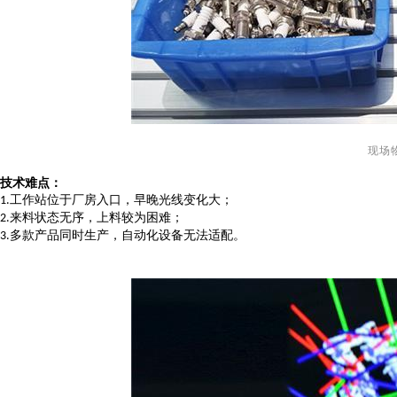
现场
技术难点
：
工作站位于厂房入口，早晚光线变化大；
1.
来料状态无序，上料较为困难；
2.
多款产品同时生产，自动化设备无法适配
。
3.