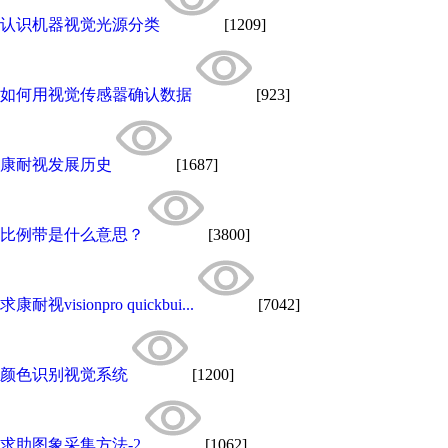
认识机器视觉光源分类
[1209]
如何用视觉传感嚣确认数据
[923]
康耐视发展历史
[1687]
比例带是什么意思？
[3800]
求康耐视visionpro quickbui...
[7042]
颜色识别视觉系统
[1200]
求助图象采集方法-2
[1062]