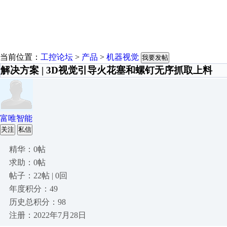
当前位置：
工控论坛
>
产品
>
机器视觉
我要发帖
解决方案 | 3D视觉引导火花塞和螺钉无序抓取上料
富唯智能
关注
私信
精华：0帖
求助：0帖
帖子：22帖 | 0回
年度积分：49
历史总积分：98
注册：2022年7月28日