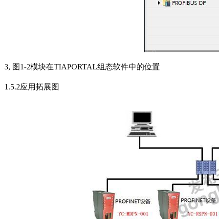
3,
图
1-2
模块在
TIAPORTAL
组态软件中的位置
1.5.2
应用拓展图