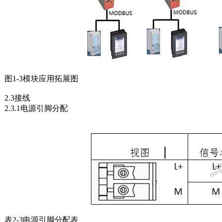
图
1-3
模块应用拓展图
2.3
接线
2.3.1
电源引脚分配
表
2-3
电源引脚分配表