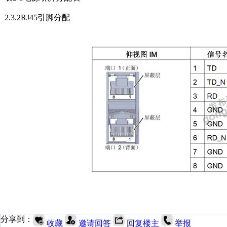
2.3.2RJ45
引脚分配
分享到：
收藏
邀请回答
回复楼主
举报