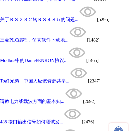
关于ＲＳ２３２转ＲＳ４８５的问题...
[5295]
三菱PLC编程，仿真软件下载地...
[1482]
Modbus中的Daniel/ENRON协议...
[1465]
To好兄弟－中国人应该资源共享...
[2347]
请教电力线载波方面的基本知...
[2692]
485 接口输出信号如何测试发...
[2476]