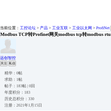
当前位置：
工控论坛
>
产品
>
工业互联
>
工业以太网
>
ProfiNet
Modbus TCP转Profinet网关modbus tcp转modbus rtu
远创智控
关注
私信
精华：0帖
求助：1帖
帖子：183帖 | 0回
年度积分：183
历史总积分：330
注册：2021年1月15日