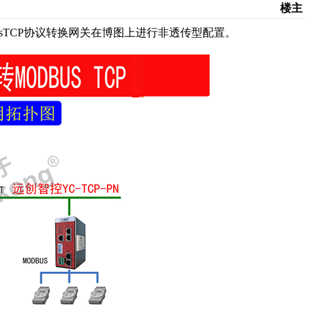
楼主
busTCP协议转换网关在博图上进行非透传型配置。