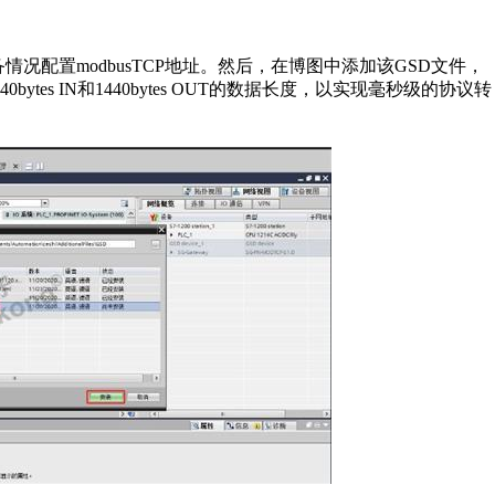
设备情况配置modbusTCP地址。然后，在博图中添加该GSD文件，
es IN和1440bytes OUT的数据长度，以实现毫秒级的协议转