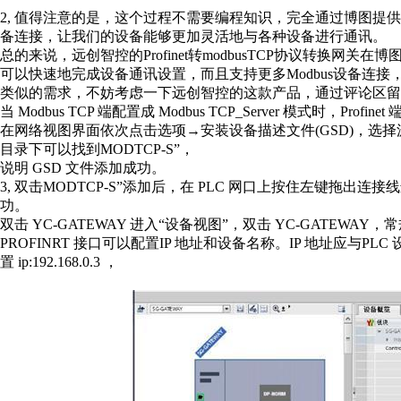
2, 值得注意的是，这个过程不需要编程知识，完全通过博图提供的可
备连接，让我们的设备能够更加灵活地与各种设备进行通讯。
总的来说，远创智控的Profinet转modbusTCP协议转换
可以快速地完成设备通讯设置，而且支持更多Modbus设备连
类似的需求，不妨考虑一下远创智控的这款产品，通过评论区留
当 Modbus TCP 端配置成 Modbus TCP_Server 模式时，P
在网络视图界面依次点击选项→安装设备描述文件(GSD)，选择源
目录下可以找到MODTCP-S”，
说明 GSD 文件添加成功。
3, 双击MODTCP-S”添加后，在 PLC 网口上按住左键拖出连
功。
双击 YC-GATEWAY 进入“设备视图”，双击 YC-GATEWAY，
PROFINRT 接口可以配置IP 地址和设备名称。IP 地址应与PLC
置 ip:192.168.0.3 ，