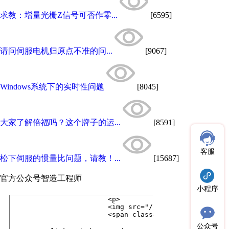
求教：增量光栅Z信号可否作零...
[6595]
请问伺服电机归原点不准的问...
[9067]
Windows系统下的实时性问题
[8045]
大家了解倍福吗？这个牌子的运...
[8591]
客服
松下伺服的惯量比问题，请教！...
[15687]
官方公众号
智造工程师
小程序
公众号