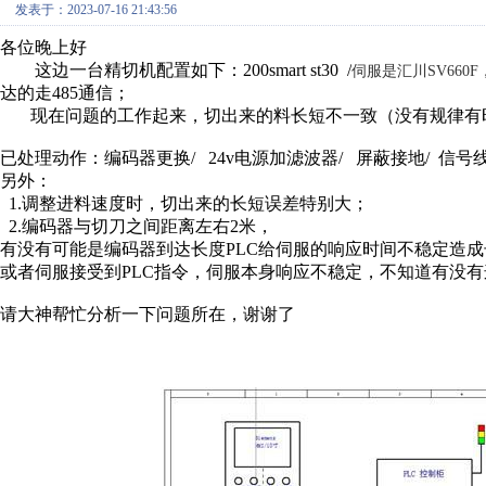
发表于：2023-07-16 21:43:56
各位晚上好
这边一台精切机配置如下：200smart st30 /
伺服是汇川SV660F，P
达的走485通信；
现在问题的工作起来，切出来的料长短不一致（没有规律有时
已处理动作：编码器更换/ 24v电源加滤波器/ 屏蔽接地/ 信号
另外：
1.调整进料速度时，切出来的长短误差特别大；
2.编码器与切刀之间距离左右2米，
有没有可能是编码器到达长度PLC给伺服的响应时间不稳定造
或者伺服接受到PLC指令，伺服本身响应不稳定，不知道有没
请大神帮忙分析一下问题所在，谢谢了