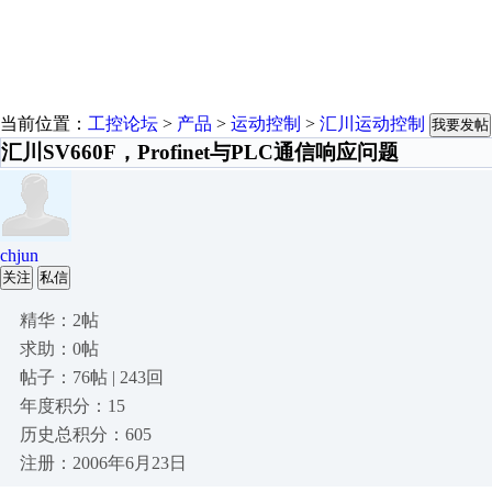
当前位置：
工控论坛
>
产品
>
运动控制
>
汇川运动控制
我要发帖
汇川SV660F，Profinet与PLC通信响应问题
chjun
关注
私信
精华：2帖
求助：0帖
帖子：76帖 | 243回
年度积分：15
历史总积分：605
注册：2006年6月23日