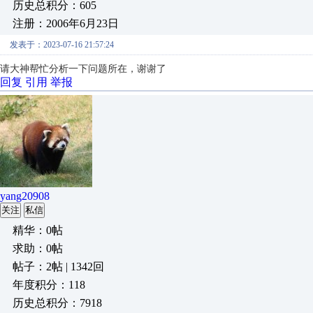
历史总积分：605
注册：2006年6月23日
发表于：2023-07-16 21:57:24
请大神帮忙分析一下问题所在，谢谢了
回复
引用
举报
yang20908
关注
私信
精华：0帖
求助：0帖
帖子：2帖 | 1342回
年度积分：118
历史总积分：7918