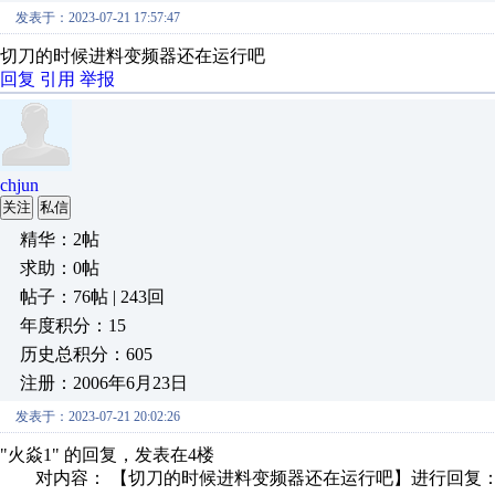
发表于：2023-07-21 17:57:47
切刀的时候进料变频器还在运行吧
回复
引用
举报
chjun
关注
私信
精华：2帖
求助：0帖
帖子：76帖 | 243回
年度积分：15
历史总积分：605
注册：2006年6月23日
发表于：2023-07-21 20:02:26
"火焱1" 的回复，发表在4楼
对内容： 【切刀的时候进料变频器还在运行吧】进行回复