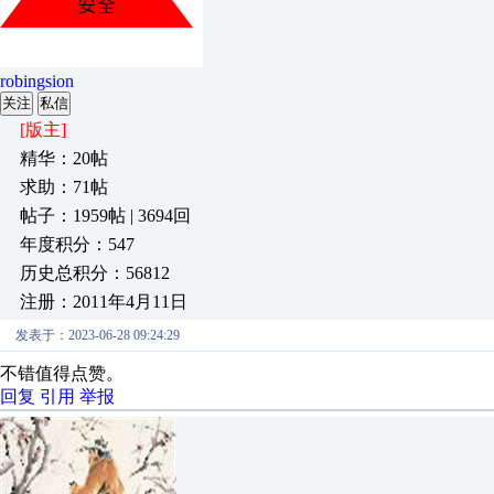
robingsion
关注
私信
[版主]
精华：20帖
求助：71帖
帖子：1959帖 | 3694回
年度积分：547
历史总积分：56812
注册：2011年4月11日
发表于：2023-06-28 09:24:29
不错值得点赞。
回复
引用
举报