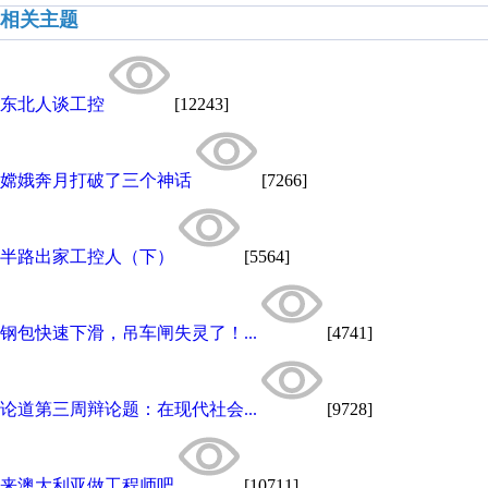
相关主题
东北人谈工控
[12243]
嫦娥奔月打破了三个神话
[7266]
半路出家工控人（下）
[5564]
钢包快速下滑，吊车闸失灵了！...
[4741]
论道第三周辩论题：在现代社会...
[9728]
来澳大利亚做工程师吧
[10711]