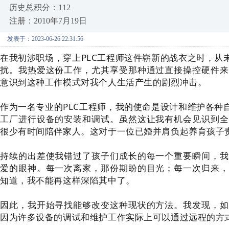
历史总积分：112
注册：2010年7月19日
发表于：2023-06-26 22:31:56
在我
初涉职场，穿上PLC工程师这件崭新的战衣之时，从
扰。我热爱这份工作，尤其享受那种通过直接操控硬件来
意识到这种工作模式对我个人生活产生的剧烈冲击。
作为一名专业的PLC工程师，我的使命是设计和维护各种
工厂进行设备的安装和调试。虽然这让我有机会见识到全
很少有时间陪伴家人。这对于一位已婚并肩负起养育孩子
持续的出差使我错过了孩子们成长的每一个重要瞬间，我
爱的眼神。每一次离家，那份期盼的目光；每一次归来，
知道，我不能再这样深陷其中了。
因此，我开始寻找能够改变这种现状的方法。
我发现，如
因为许多设备的调试和维护工作实际上可以通过远程的方