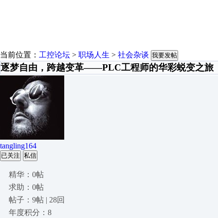
当前位置：
工控论坛
>
职场人生
>
社会杂谈
我要发帖
逐梦自由，跨越变革——PLC工程师的华彩蜕变之旅
tangling164
已关注
私信
精华：0帖
求助：0帖
帖子：9帖 | 28回
年度积分：8