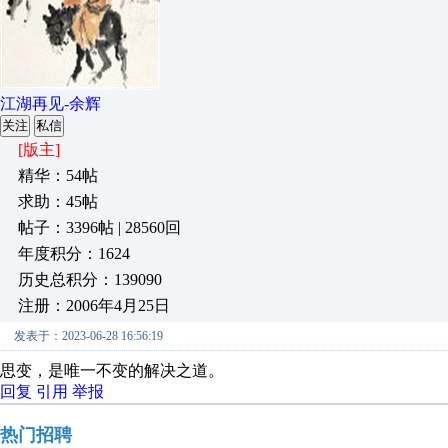
江湖再见-余辉
关注
私信
[版主]
精华：54帖
求助：45帖
帖子：3396帖 | 28560回
年度积分：1624
历史总积分：139090
注册：2006年4月25日
发表于：2023-06-28 16:56:19
思变，是唯一不变的解决之道。
回复
引用
举报
热门招聘