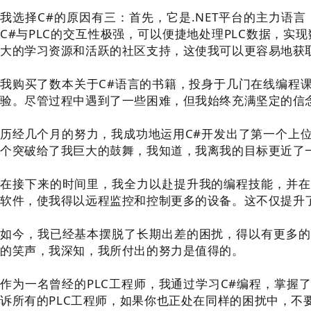
我选择C#的原因有三：
首先，它是.NET平台的主力语言
C#与PLC的交互性极强，可以便捷地处理PLC数据，
大的学习资源和活跃的社区支持，这使我可以更容易地获
我购买了数本关于C#语言的书籍，投身于几门在线编程
验。
尽管过程中遇到了一些困难，但我始终充满坚定的信
历经几个月的努力，我成功地运用C#开发出了第一个上
个突破给了我巨大的鼓舞，我知道，我离我的目标更近了
在接下来的时间里，我全力以赴提升我的编程技能，并在
软件，使我得以远程监控和控制更多的设备。
这不仅提升
如今，我已经基本摆脱了长期出差的困扰，得以有更多的
的笑声，我深知，我所付出的努力是值得的。
作为一名曾经的PLC工程师，我通过学习C#编程，掌握
诉所有的PLC工程师，如果你也正处在同样的困扰中，不