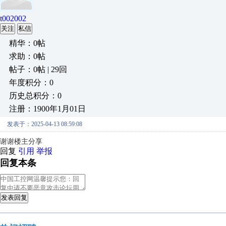
t002002
关注
私信
精华：0帖
求助：0帖
帖子：0帖 | 29回
年度积分：0
历史总积分：0
注册：1900年1月01日
发表于：2025-04-13 08:59:08
谢谢楼主分享
回复
引用
举报
回复本条
发表回复