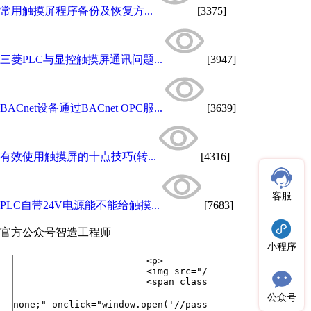
常用触摸屏程序备份及恢复方...
[3375]
三菱PLC与显控触摸屏通讯问题...
[3947]
BACnet设备通过BACnet OPC服...
[3639]
有效使用触摸屏的十点技巧(转...
[4316]
客服
PLC自带24V电源能不能给触摸...
[7683]
官方公众号
智造工程师
小程序
公众号