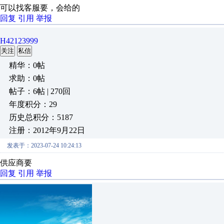
可以找客服要，会给的
回复
引用
举报
H42123999
关注
私信
精华：0帖
求助：0帖
帖子：6帖 | 270回
年度积分：29
历史总积分：5187
注册：2012年9月22日
发表于：2023-07-24 10:24:13
供应商要
回复
引用
举报