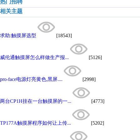
热门招聘
相关主题
求助:触摸屏选型
[18543]
威伦通触摸屏怎么样做生产报...
[5126]
pro-face电源灯亮黄色,黑屏....
[2998]
两台CP1H挂在一台触摸屏的一...
[4773]
TP177A触摸屏程序如何让上传...
[5202]