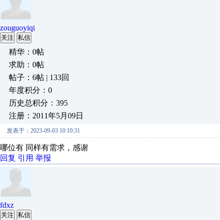
zouguoyiqi
关注
私信
精华：0帖
求助：0帖
帖子：6帖 | 133回
年度积分：0
历史总积分：395
注册：2011年5月09日
发表于：2023-09-03 10:10:31
哪位有 同样有需求，感谢
回复
引用
举报
fdxz
关注
私信