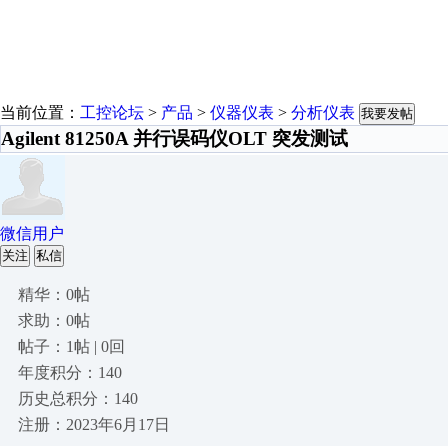
当前位置：
工控论坛
>
产品
>
仪器仪表
>
分析仪表
我要发帖
Agilent 81250A 并行误码仪OLT 突发测试
微信用户
关注
私信
精华：0帖
求助：0帖
帖子：1帖 | 0回
年度积分：140
历史总积分：140
注册：2023年6月17日