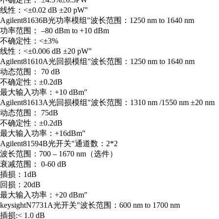
线性：<±0.02 dB ±20 pW"
Agilent
81636B
光功率模组
"波长范围：1250 nm to 1640 nm
功率范围： –80 dBm to +10 dBm
不确定性：<±3%
线性：<±0.006 dB ±20 pW"
Agilent
81610A
光回损模组
"波长范围：1250 nm to 1640 nm
动态范围： 70 dB
不确定性：±0.2dB
最大输入功率：+10 dBm"
Agilent
81613A
光回损模组
"波长范围：1310 nm /1550 nm ±20 nm
动态范围： 75dB
不确定性：±0.2dB
最大输入功率：+16dBm"
Agilent
81594B
光开关
"通道数：2*2
波长范围：700 – 1670 nm（选件）
衰减范围： 0-60 dB
插损：1dB
回损：20dB
最大输入功率：+20 dBm"
keysight
N7731A
光开关
"波长范围：600 nm to 1700 nm
插损:< 1.0 dB