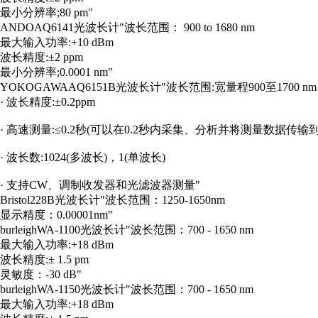
最小分辨率;80 pm"
ANDO
AQ6141
光波长计
"波长范围： 900 to 1680 nm
最大输入功率:+10 dBm
波长精度:±2 ppm
最小分辨率;0.0001 nm"
YOKOGAWA
AQ6151B
光波长计
"波长范围:宽量程900至1700 nm
· 波长精度:±0.2ppm
· 高速测量:≤0.2秒(可以在0.2秒内采集、分析并将测量数据传输到P
· 波长数:1024(多波长)，1(单波长)
· 支持CW、调制收发器和光滤波器测量"
Bristol
228B
光波长计
"波长范围：1250-1650nm
显示精度：0.00001nm"
burleigh
WA-1100
光波长计
"波长范围：700 - 1650 nm
最大输入功率:+18 dBm
波长精度:± 1.5 pm
灵敏度：-30 dB"
burleigh
WA-1150
光波长计
"波长范围：700 - 1650 nm
最大输入功率:+18 dBm