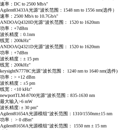
速率：DC to 2500 Mb/s"
Agilent
83433A
光源
"波长范围：1548 nm to 1556 nm(选件）
速率：2500 Mb/s to 10.7Gb/s"
ANDO
AQ4320D
光源
"波长范围： 1520 to 1620nm
功率：+7dBm
波长精度：0.1nm
线宽：200kHz"
ANDO
AQ4321D
光源
"波长范围： 1520 to 1620nm
功率：+7dBm
波长精度：± 15 pm
线宽：200kHz"
keysight
N7778C
光源
"波长范围： 1240 nm to 1640 nm(选件)
功率：> +12 dBm
波长精度：±5 pm
线宽：<10 kHz"
newport
TLM-8700
光源
"波长范围：835-1630 nm
最大输入>6 mW
波长精度: ± 30 pm"
Agilent
81654A
光源模组
"波长范围：1310/1550nm±15 nm
功率： > 0 dBm"
Agilent
81656A
光源模组
"波长范围： 1550 nm ± 15 nm