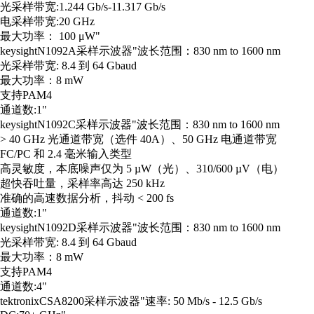
光采样带宽:1.244 Gb/s-11.317 Gb/s
电采样带宽:20 GHz
最大功率： 100 μW"
keysight
N1092A
采样示波器
"波长范围：830 nm to 1600 nm
光采样带宽: 8.4 到 64 Gbaud
最大功率：8 mW
支持PAM4
通道数:1"
keysight
N1092C
采样示波器
"波长范围：830 nm to 1600 nm
> 40 GHz 光通道带宽（选件 40A）、50 GHz 电通道带宽
FC/PC 和 2.4 毫米输入类型
高灵敏度，本底噪声仅为 5 µW（光）、310/600 µV（电）
超快吞吐量，采样率高达 250 kHz
准确的高速数据分析，抖动 < 200 fs
通道数:1"
keysight
N1092D
采样示波器
"波长范围：830 nm to 1600 nm
光采样带宽: 8.4 到 64 Gbaud
最大功率：8 mW
支持PAM4
通道数:4"
tektronix
CSA8200
采样示波器
"速率: 50 Mb/s - 12.5 Gb/s