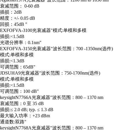
衰减范围： 0-60 dB
插损：2dB
精度：+/- 0.05 dB
回损：45dB "
EXFO
FVA-3100
光衰减器
"模式:单模和多模
插损:<1.5dB
光谱分辨率：0.1nm"
EXFO
FVA-3150
光衰减器
"波长范围：700 -1350nm(选件)
模式:单模和多模
插损:<1.3dB
可调范围：65dB"
JDSU
HA9
光衰减器
"波长范围：750-1700nm(选件)
模式:单模和多模
插损:<1.5dB
可调范围：100 dB"
keysight
N7766A
光衰减器
"波长范围：800 – 1370 nm
衰减范围：0 至 35 dB
插损:≤ 2.0 dB; typ. ≤ 1.3 dB
最大输入功率：+23 dBm
通道数:双路"
keysight
N7768A
光衰减器
"波长范围：800 – 1370 nm