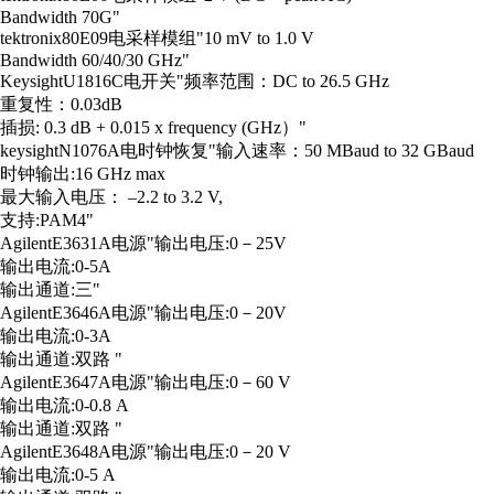
Bandwidth 70G"
tektronix
80E09
电采样模组
"10 mV to 1.0 V
Bandwidth 60/40/30 GHz"
Keysight
U1816C
电开关
"频率范围：DC to 26.5 GHz
重复性：0.03dB
插损: 0.3 dB + 0.015 x frequency (GHz）"
keysight
N1076A
电时钟恢复
"输入速率：50 MBaud to 32 GBaud
时钟输出:16 GHz max
最大输入电压： –2.2 to 3.2 V,
支持:PAM4"
Agilent
E3631A
电源
"输出电压:0－25V
输出电流:0-5A
输出通道:三"
Agilent
E3646A
电源
"输出电压:0－20V
输出电流:0-3A
输出通道:双路 "
Agilent
E3647A
电源
"输出电压:0－60 V
输出电流:0-0.8 A
输出通道:双路 "
Agilent
E3648A
电源
"输出电压:0－20 V
输出电流:0-5 A