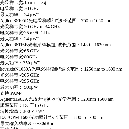
光采样带宽:155m-11.3g
电采样带宽:20 GHz
最大功率： 24 μW"
Agilent
86105D
光电采样模组
"波长范围：750 to 1650 nm
光采样带宽:20 GHz or 34 GHz
电采样带宽:35 or 50 GHz
最大功率： 24 μW"
Agilent
86116B
光电采样模组
"波长范围：1480 – 1620 nm
光采样带宽:65 GHz
电采样带宽:80GHz
最大功率：250 µW"
keysight
N1030A
光电采样模组
"波长范围：1250 nm to 1600 nm
光采样带宽:65 GHz
电采样带宽:95 GHz
最大功率： 500μW
支持:PAM4"
Agilent
11982A
光放大转换器
"光学范围：1200nm-1600 nm
频率范围：DC至15 GHz
转换增益：300 V / W"
EXFO
PM-1600
光功率计
"波长范围： 800 to 1700 nm
最大输入功率:9 to −80dBm