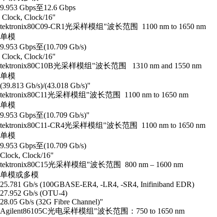
9.953 Gbps至12.6 Gbps
Clock, Clock/16"
tektronix
80C09-CR1
光采样模组
"波长范围 1100 nm to 1650 nm
单模
9.953 Gbps至(10.709 Gb/s)
Clock, Clock/16"
tektronix
80C10B
光采样模组
"波长范围 1310 nm and 1550 nm
单模
(39.813 Gb/s)/(43.018 Gb/s)"
tektronix
80C11
光采样模组
"波长范围 1100 nm to 1650 nm
单模
9.953 Gbps至(10.709 Gb/s)"
tektronix
80C11-CR4
光采样模组
"波长范围 1100 nm to 1650 nm
单模
9.953 Gbps至(10.709 Gb/s)
Clock, Clock/16"
tektronix
80C15
光采样模组
"波长范围 800 nm – 1600 nm
单模或多模
25.781 Gb/s (100GBASE-ER4, -LR4, -SR4, Inifiniband EDR)
27.952 Gb/s (OTU-4)
28.05 Gb/s (32G Fibre Channel)"
Agilent
86105C
光电采样模组
"波长范围：750 to 1650 nm