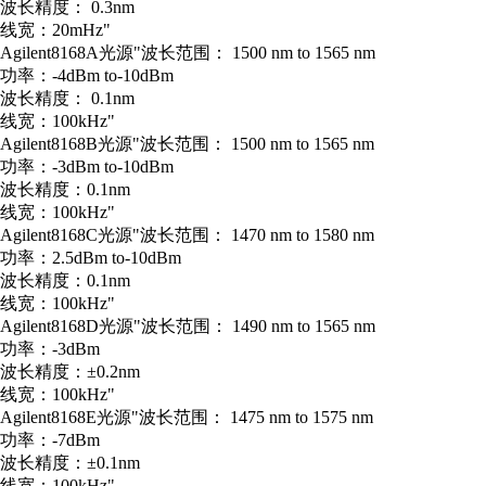
波长精度： 0.3nm
线宽：20mHz"
Agilent
8168A
光源
"波长范围： 1500 nm to 1565 nm
功率：-4dBm to-10dBm
波长精度： 0.1nm
线宽：100kHz"
Agilent
8168B
光源
"波长范围： 1500 nm to 1565 nm
功率：-3dBm to-10dBm
波长精度：0.1nm
线宽：100kHz"
Agilent
8168C
光源
"波长范围： 1470 nm to 1580 nm
功率：2.5dBm to-10dBm
波长精度：0.1nm
线宽：100kHz"
Agilent
8168D
光源
"波长范围： 1490 nm to 1565 nm
功率：-3dBm
波长精度：±0.2nm
线宽：100kHz"
Agilent
8168E
光源
"波长范围： 1475 nm to 1575 nm
功率：-7dBm
波长精度：±0.1nm
线宽：100kHz"