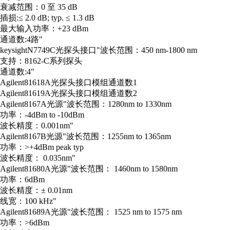
衰减范围：0 至 35 dB
插损:≤ 2.0 dB; typ. ≤ 1.3 dB
最大输入功率：+23 dBm
通道数:4路"
keysight
N7749C
光探头接口
"波长范围：450 nm-1800 nm
支持：8162-C系列探头
通道数:4"
Agilent
81618A
光探头接口模组
通道数1
Agilent
81619A
光探头接口模组
通道数2
Agilent
8167A
光源
"波长范围：1280nm to 1330nm
功率：-4dBm to -10dBm
波长精度：0.001nm"
Agilent
8167B
光源
"波长范围：1255nm to 1365nm
功率：>+4dBm peak typ
波长精度： 0.035nm"
Agilent
81680A
光源
"波长范围： 1460nm to 1580nm
功率：6dBm
波长精度：± 0.01nm
线宽：100 kHz"
Agilent
81689A
光源
"波长范围： 1525 nm to 1575 nm
功率：>6dBm