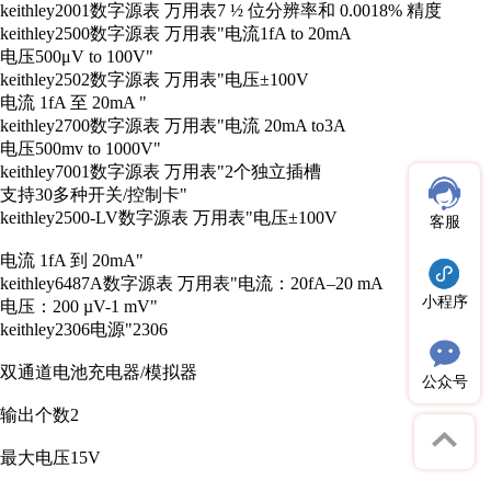
keithley
2001
数字源表 万用表
7 ½ 位分辨率和 0.0018% 精度
keithley
2500
数字源表 万用表
"电流1fA to 20mA
电压500μV to 100V"
keithley
2502
数字源表 万用表
"电压±100V
电流 1fA 至 20mA "
keithley
2700
数字源表 万用表
"电流 20mA to3A
电压500mv to 1000V"
keithley
7001
数字源表 万用表
"2个独立插槽
支持30多种开关/控制卡"
keithley
2500-LV
数字源表 万用表
"电压±100V
客服
电流 1fA 到 20mA"
keithley
6487A
数字源表 万用表
"电流：20fA–20 mA
小程序
电压：200 µV-1 mV"
keithley
2306
电源
"2306
双通道电池充电器/模拟器
公众号
输出个数2
最大电压15V