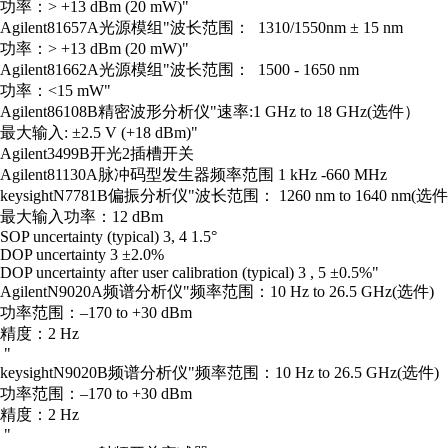
功率：> +13 dBm (20 mW)"
Agilent
81657A
光源模组
"波长范围： 1310/1550nm ± 15 nm
功率：> +13 dBm (20 mW)"
Agilent
81662A
光源模组
"波长范围： 1500 - 1650 nm
功率：<15 mW"
Agilent
86108B
精密波形分析仪
"速率:1 GHz to 18 GHz(选件）
最大输入: ±2.5 V (+18 dBm)"
Agilent
3499B
开光
2插槽开关
Agilent
81130A
脉冲码型发生器
频率范围 1 kHz -660 MHz
keysight
N7781B
偏振分析仪
"波长范围： 1260 nm to 1640 nm(选件
最大输入功率：12 dBm
SOP uncertainty (typical) 3, 4 1.5°
DOP uncertainty 3 ±2.0%
DOP uncertainty after user calibration (typical) 3 , 5 ±0.5%"
Agilent
N9020A
频谱分析仪
"频率范围：10 Hz to 26.5 GHz(选件)
功率范围：–170 to +30 dBm
精度：2 Hz
"
keysight
N9020B
频谱分析仪
"频率范围：10 Hz to 26.5 GHz(选件)
功率范围：–170 to +30 dBm
精度：2 Hz
"