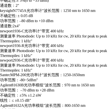
不确定性:± 5%(0 to −55 dBm)
通道数：2"
keysight
N7745A
光功率计
"波长范围：1250 nm to 1650 nm
不确定性: ± 0.05 dB
功率范围：–80 dBm to +10 dBm
通道数:2x4"
newport
1936-C
光功率计
"带宽 400 kHz
测量速率 Photodiode: Up to 10 kHz for cw, 20 kHz for peak to peak
Thermopiles: 1 kHz"
newport
1936-R
光功率计
"带宽 400 kHz
测量速率 Photodiode: Up to 10 kHz for cw, 20 kHz for peak to peak
Thermopiles: 1 kHz"
newport
2936-C
光功率计
"带宽 400 kHz
测量速率 Photodiode: Up to 10 kHz for cw, 20 kHz for peak to peak
Thermopiles: 1 kHz"
Santec
MPM-200
光功率计
"波长范围：1250-1650nm
功率范围：-80~5dBm"
Agilent
81630B
光功率模组
"波长范围：970 nm to 1650 nm
功率范围： –70 dBm to +28 dBm
不确定性：±5% ±1.2 nW
线性：≤ ±0.15 dB"
Agilent
81632A
光功率模组
"波长范围：800-1650 nm