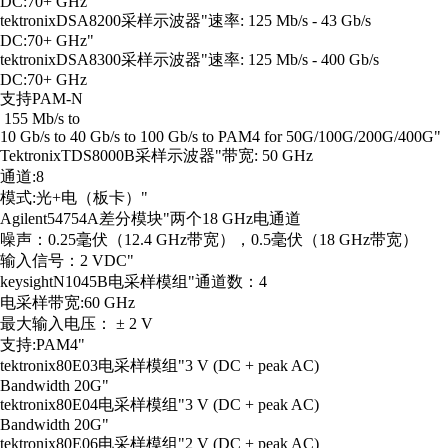
DC:70+ GHz"
tektronix
DSA8200
采样示波器
"速率: 125 Mb/s - 43 Gb/s
DC:70+ GHz"
tektronix
DSA8300
采样示波器
"速率: 125 Mb/s - 400 Gb/s
DC:70+ GHz
支持PAM-N
155 Mb/s to
10 Gb/s to 40 Gb/s to 100 Gb/s to PAM4 for 50G/100G/200G/400G"
Tektronix
TDS8000B
采样示波器
"带宽: 50 GHz
通道:8
模式:光+电（板卡）"
Agilent
54754A
差分模块
"两个18 GHz电通道
噪声：0.25毫伏（12.4 GHz带宽），0.5毫伏（18 GHz带宽）
输入信号：2 VDC"
keysight
N1045B
电采样模组
"通道数：4
电采样带宽:60 GHz
最大输入电压： ± 2 V
支持:PAM4"
tektronix
80E03
电采样模组
"3 V (DC + peak AC)
Bandwidth 20G"
tektronix
80E04
电采样模组
"3 V (DC + peak AC)
Bandwidth 20G"
tektronix
80E06
电采样模组
"2 V (DC + peak AC)