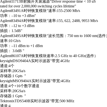
Agilent
11713B
射频开关衰减器
"Driver response time < 10 uS
rated for over 2,000,000 switching cycles lifetime"
Agilent
83491A
时钟恢复模块
"速率:155-2500 Mb/s
功率：–10 to +3 dBm"
Agilent
83494A
时钟恢复模块
"速率:155, 622, 2488, 9953 Mb/s
功率：–12 to +3 dBm
插损：1.5dB"
Agilent
83495A
时钟恢复模块
"波长范围：750 nm to 1600 nm(选
速率:10 Gb/s
功率：–11 dBm to +1 dBm
插损： 3.0dB "
Agilent
86107A
时钟恢复模块
速率:2.5 GHz to 40 GHz(选件）
keysight
DSO9404A
实时示波器
"带宽:4GHz
通道:4个
采样率:20GSa/s
存储器:1 Gpts "
keysight
MSO9404A
实时示波器
"带宽:4GHz
通道:4个+16个数字通道
采样率:20GSa/s
存储器:1 Gpts "
Tektronix
TDS540B
实时示波器
"带宽:500 MHz
通道:4