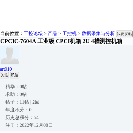
当前位置：
工控论坛
>
产品
>
工控机
>
数据采集与分析
我要发帖
CPCIC-7604A 工业级 CPCI机箱 2U 4槽测控机箱
art010
关注
私信
精华：0帖
求助：0帖
帖子：11帖 | 2回
年度积分：0
历史总积分：54
注册：2022年12月08日