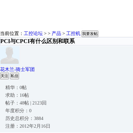
当前位置：
工控论坛
> >
产品
>
工控机
我要发帖
PCI与CPCI有什么区别和联系
花木兰-骑士军团
关注
私信
精华：0帖
求助：16帖
帖子：48帖 | 2123回
年度积分：0
历史总积分：3884
注册：2012年2月16日