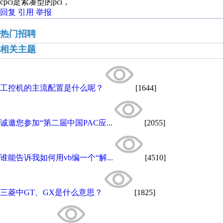
cpci是紧凑型的pci，
回复
引用
举报
热门招聘
相关主题
工控机的主流配置是什么呢？
[1644]
诚邀您参加“第二届中国PAC应...
[2055]
谁能告诉我如何用vb编一个“解...
[4510]
三菱中GT、GX是什么意思？
[1825]