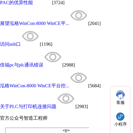
PAC的优异性能
[3724]
展望泓格WinCon-8000 WinCE平...
[2041]
访问usb口
[1196]
倍福pc与plc通讯错误
[2988]
泓格WinCon-8000 WinCE平台控...
[5684]
客服
关于PLC与打印机连接问题
[2983]
官方公众号
智造工程师
小程序