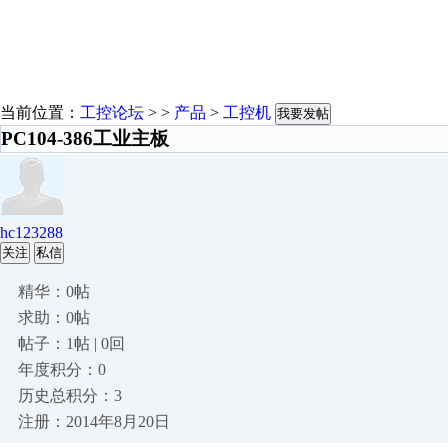
当前位置：
工控论坛
> >
产品
>
工控机
我要发帖
PC104-386工业主板
hc123288
关注
私信
精华：0帖
求助：0帖
帖子：1帖 | 0回
年度积分：0
历史总积分：3
注册：2014年8月20日