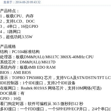
发表于：2014-08-20 09:43:32
产品特点：
1，板载CPU、内存
2，支持LCD、DOC
3， 4串口，16位GPIO
4， 1路网口
5，超低功耗3.55W
产品规格
结构：PC/104标准结构
处理器：板载DM&P(ALi) M6117C 386SX-40MHz CPU
系统芯片：DM&P(ALi) M6117D
系统内存：板载4MB EDO RAM
BIOS：AMI BIOS
显示：TOPRO TP6508IQ 芯片，支持VGA及STN/DSTN/TFT LC
IDE控制器：1个IDE接口，支持2个IDE设备
在板网口： Realtek 8019AS 网络芯片，支持10M网络(可选)
DOC插座：有
GPIO：16位
看门狗定时器：软件可编程从 30.5 微秒到512 秒
多IO接口：一个FDD接口，一个SPP/EPP/ECP并口， 2/4个串口(1/3个R