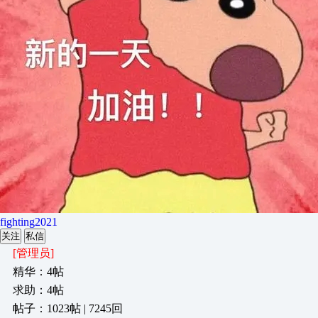
fighting2021
关注
私信
[管理员]
精华：4帖
求助：4帖
帖子：1023帖 | 7245回