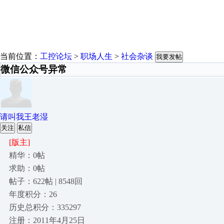
当前位置：
工控论坛
>
职场人生
>
社会杂谈
我要发帖
微信公众号异常
请叫我王老湿
关注
私信
[版主]
精华：0帖
求助：0帖
帖子：622帖 | 8548回
年度积分：26
历史总积分：335297
注册：2011年4月25日