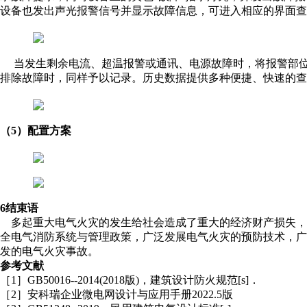
设备也发出声光报警信号并显示故障信息，可进入相应的界面查
当发生剩余电流、超温报警或通讯、电源故障时，将报警部
排除故障时，同样予以记录。历史数据提供多种便捷、快速的查
（5）配置方案
6结束语
多起重大电气火灾的发生给社会造成了重大的经济财产损失，
全电气消防系统与管理政策，广泛发展电气火灾的预防技术，
发的电气火灾事故。
参考文献
［1］GB50016--2014(2018版)，建筑设计防火规范[s]．
［2］安科瑞企业微电网设计与应用手册2022.5版