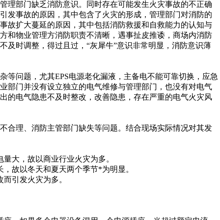
管理部门缺乏消防意识。同时存在可能发生火灾事故的不正确
是引发事故的原因，其中包含了火灾的形成，管理部门对消防的
是事故扩大蔓延的原因，其中包括消防救援和自救能力的认知与
租方和物业管理方消防职责不清晰，遇事扯皮推诿，商场内消防
不及时调整，得过且过，“灰犀牛”意识非常明显，消防意识薄
等问题，尤其EPS电源老化漏液，主备电不能可靠切换，应急
物业部门并没有设立独立的电气维修与管理部门，也没有对电气
提出的电气隐患不及时整改，改善隐患，存在严重的电气火灾风
不合理、消防主管部门缺失等问题。结合现场实际情况对其发
电量大，故以商业行业火灾为多。
长，故以冬天和夏天两个季节*为明显。
改而引发火灾为多。