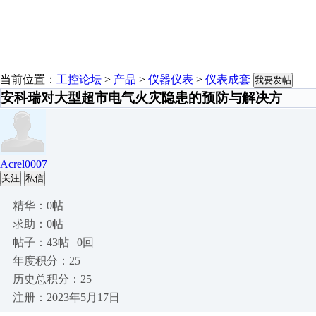
当前位置：
工控论坛
>
产品
>
仪器仪表
>
仪表成套
我要发帖
安科瑞对大型超市电气火灾隐患的预防与解决方
Acrel0007
关注
私信
精华：0帖
求助：0帖
帖子：43帖 | 0回
年度积分：25
历史总积分：25
注册：2023年5月17日