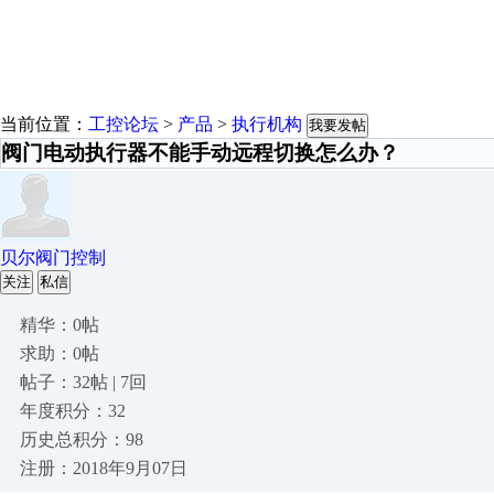
当前位置：
工控论坛
>
产品
>
执行机构
我要发帖
阀门电动执行器不能手动远程切换怎么办？
贝尔阀门控制
关注
私信
精华：0帖
求助：0帖
帖子：32帖 | 7回
年度积分：32
历史总积分：98
注册：2018年9月07日