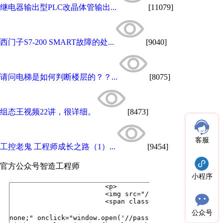
继电器输出型PLC改晶体管输出...
[11079]
西门子S7-200 SMART故障的处...
[9040]
请问电梯是如何判断楼层的？？...
[8075]
组态王视频22讲，很详细。
[8473]
客服
工控老鬼 工程师成长之路（1）...
[9454]
官方公众号
智造工程师
小程序
公众号