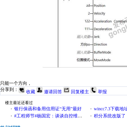
只能一个方向，
分享到：
收藏
邀请回答
回复楼主
举报
楼主最近还看过
银行保函和备用信用证“无用”最好
wincc7.3下载
·
·
#工程师节#杨国宏：谈谈自控维修工程师那些事儿
积分系统改版了，重说工
·
·