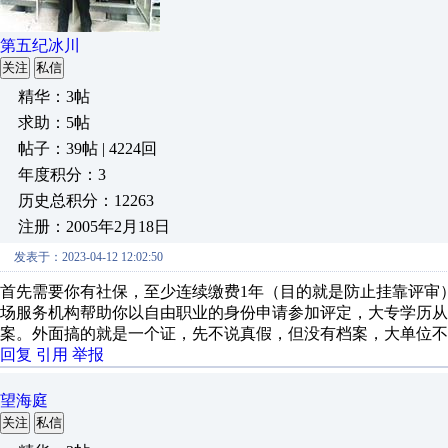
第五纪冰川
关注
私信
精华：3帖
求助：5帖
帖子：39帖 | 4224回
年度积分：3
历史总积分：12263
注册：2005年2月18日
发表于：2023-04-12 12:02:50
首先需要你有社保，至少连续缴费1年（目的就是防止挂靠评审
场服务机构帮助你以自由职业的身份申请参加评定，大专学历
案。外面搞的就是一个证，先不说真假，但没有档案，大单位不
回复
引用
举报
望海庭
关注
私信