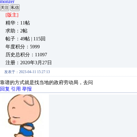
monzer
关注
私信
[版主]
精华：11帖
求助：2帖
帖子：49帖 | 115回
年度积分：5999
历史总积分：11097
注册：2020年3月27日
发表于：2023-04-11 15:27:13
靠谱的方式就是找当地的政府劳动局，去问
回复
引用
举报