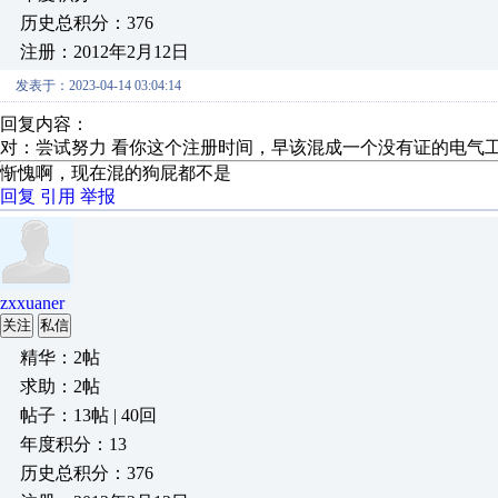
历史总积分：376
注册：2012年2月12日
发表于：2023-04-14 03:04:14
回复内容：
对：尝试努力 看你这个注册时间，早该混成一个没有证的电气
惭愧啊，现在混的狗屁都不是
回复
引用
举报
zxxuaner
关注
私信
精华：2帖
求助：2帖
帖子：13帖 | 40回
年度积分：13
历史总积分：376