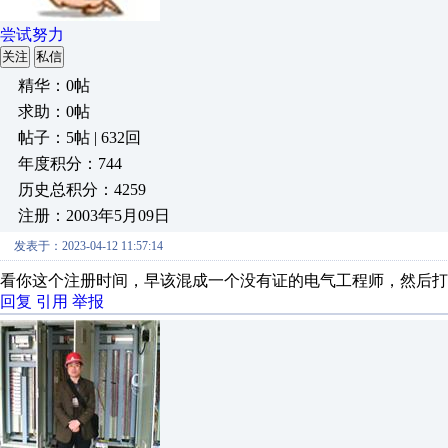
尝试努力
关注
私信
精华：0帖
求助：0帖
帖子：5帖 | 632回
年度积分：744
历史总积分：4259
注册：2003年5月09日
发表于：2023-04-12 11:57:14
看你这个注册时间，早该混成一个没有证的电气工程师，然后打
回复
引用
举报