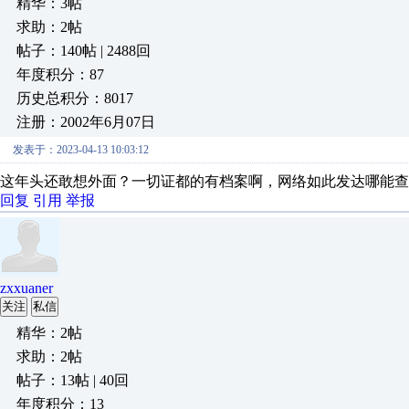
精华：3帖
求助：2帖
帖子：140帖 | 2488回
年度积分：87
历史总积分：8017
注册：2002年6月07日
发表于：2023-04-13 10:03:12
这年头还敢想外面？一切证都的有档案啊，网络如此发达哪能查
回复
引用
举报
zxxuaner
关注
私信
精华：2帖
求助：2帖
帖子：13帖 | 40回
年度积分：13