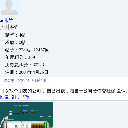
ac米兰
关注
私信
精华：4帖
求助：0帖
帖子：234帖 | 12437回
年度积分：3891
历史总积分：30723
注册：2004年4月26日
发表于：2023-05-19 18:18:41
可以找个朋友的公司， 自己出钱，相当于公司给你交社保 医
回复
引用
举报