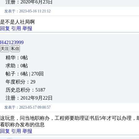
注册：2020年6月23日
发表于：2023-05-16 11:21:12
是不是人社局啊
回复
引用
举报
H42123999
关注
私信
精华：0帖
求助：0帖
帖子：6帖 | 270回
年度积分：29
历史总积分：5187
注册：2012年9月22日
发表于：2023-05-17 09:00:57
这玩意，问当地职称办，工程师要助理证书后5年才可以办理，
看职称办发布的信息
回复
引用
举报