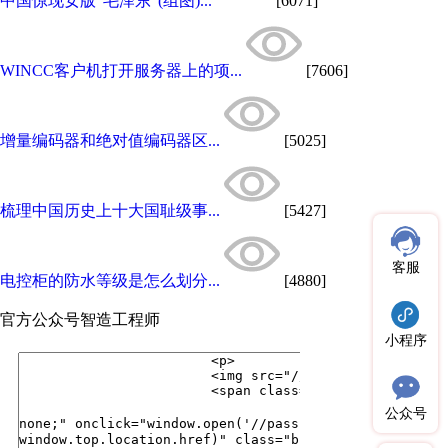
中国惊现女版“毛泽东”(组图)...
[6071]
WINCC客户机打开服务器上的项...
[7606]
增量编码器和绝对值编码器区...
[5025]
梳理中国历史上十大国耻级事...
[5427]
客服
电控柜的防水等级是怎么划分...
[4880]
官方公众号
智造工程师
小程序
公众号