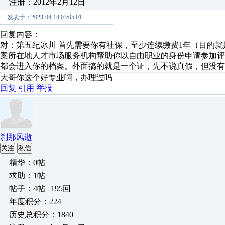
注册：2012年2月12日
发表于：2023-04-14 03:05:01
回复内容：
对：第五纪冰川 首先需要你有社保，至少连续缴费1年（目的
案所在地人才市场服务机构帮助你以自由职业的身份申请参加
都会进入你的档案。外面搞的就是一个证，先不说真假，但没
大哥你这个好专业啊，办理过吗
回复
引用
举报
刹那风逝
关注
私信
精华：0帖
求助：1帖
帖子：4帖 | 195回
年度积分：224
历史总积分：1840