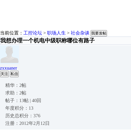
当前位置：
工控论坛
>
职场人生
>
社会杂谈
我要发帖
我想办理一个机电中级职称哪位有路子
zxxuaner
关注
私信
精华：2帖
求助：2帖
帖子：13帖 | 40回
年度积分：13
历史总积分：376
注册：2012年2月12日