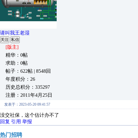
请叫我王老湿
关注
私信
[版主]
精华：0帖
求助：0帖
帖子：622帖 | 8548回
年度积分：26
历史总积分：335297
注册：2011年4月25日
发表于：2023-05-20 09:41:57
没交社保，这个估计办不了
回复
引用
举报
热门招聘