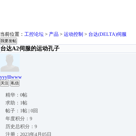
当前位置：
工控论坛
>
产品
>
运动控制
>
台达(DELTA)伺服
我要发帖
台达A2伺服的运动孔子
yyylllwww
关注
私信
精华：0帖
求助：1帖
帖子：1帖 | 0回
年度积分：9
历史总积分：9
注册：2023年4月05日