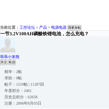
当前位置：
工控论坛
>
产品
>
电源电器
我要发帖
一节3.2V100AH磷酸铁锂电池，怎么充电？
乖乖小笨熊
关注
私信
精华：2帖
求助：0帖
帖子：1210帖 | 11287回
年度积分：2461
历史总积分：62658
注册：2006年8月05日