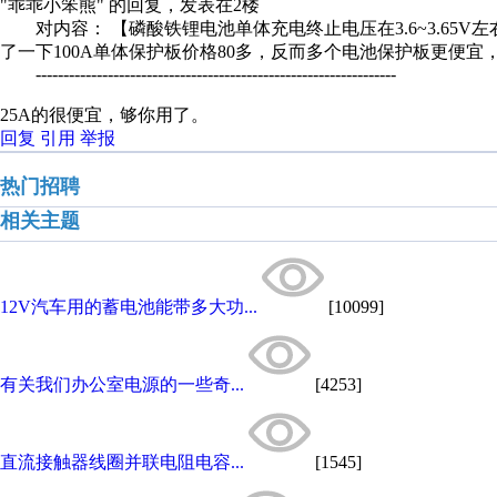
"乖乖小笨熊" 的回复，发表在2楼
对内容： 【磷酸铁锂电池单体充电终止电压在3.6~3.65V左右
了一下100A单体保护板价格80多，反而多个电池保护板更便宜，
-----------------------------------------------------------------
25A的很便宜，够你用了。
回复
引用
举报
热门招聘
相关主题
12V汽车用的蓄电池能带多大功...
[10099]
有关我们办公室电源的一些奇...
[4253]
直流接触器线圈并联电阻电容...
[1545]