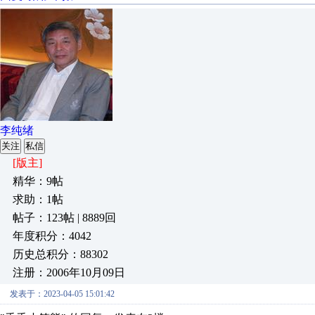
李纯绪
关注
私信
[版主]
精华：9帖
求助：1帖
帖子：123帖 | 8889回
年度积分：4042
历史总积分：88302
注册：2006年10月09日
发表于：2023-04-05 15:01:42