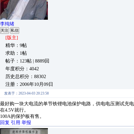
李纯绪
关注
私信
[版主]
精华：9帖
求助：1帖
帖子：123帖 | 8889回
年度积分：4042
历史总积分：88302
注册：2006年10月09日
发表于：2023-04-03 20:23:58
最好购一块大电流的单节铁锂电池保护电路，供电电压测试充电
在4.5V就行。
100A的保护板有售。
回复
引用
举报