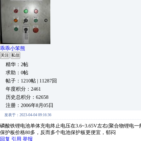
乖乖小笨熊
关注
私信
精华：2帖
求助：0帖
帖子：1210帖 | 11287回
年度积分：2461
历史总积分：62658
注册：2006年8月05日
发表于：2023-04-04 09:16:36
磷酸铁锂电池单体充电终止电压在3.6~3.65V左右(聚合物锂电一般
保护板价格80多，反而多个电池保护板更便宜，郁闷
回复
引用
举报