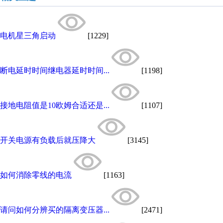
电机星三角启动
[1229]
断电延时时间继电器延时时间...
[1198]
接地电阻值是10欧姆合适还是...
[1107]
开关电源有负载后就压降大
[3145]
如何消除零线的电流
[1163]
请问如何分辨买的隔离变压器...
[2471]