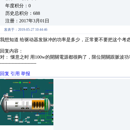
年度积分：0
历史总积分：688
注册：2017年3月01日
发表于：2019-05-27 10:44:46
我想知道 给驱动器发脉冲的功率是多少，正常要不要把这个考
回复内容：
对： 惬意之时
用100w的開關電源都很夠了，限位開關跟脈波
-------------------------
回复
引用
举报