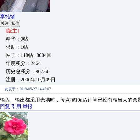
李纯绪
关注
私信
[版主]
精华：9帖
求助：1帖
帖子：118帖 | 8884回
年度积分：2464
历史总积分：86724
注册：2006年10月09日
发表于：2019-05-27 14:47:07
输入、输出都采用光耦时，每点按10mA计算已经有相当大的余
回复
引用
举报