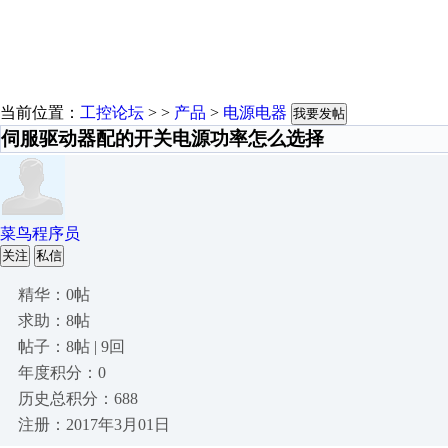
当前位置：
工控论坛
> >
产品
>
电源电器
我要发帖
伺服驱动器配的开关电源功率怎么选择
菜鸟程序员
关注
私信
精华：0帖
求助：8帖
帖子：8帖 | 9回
年度积分：0
历史总积分：688
注册：2017年3月01日