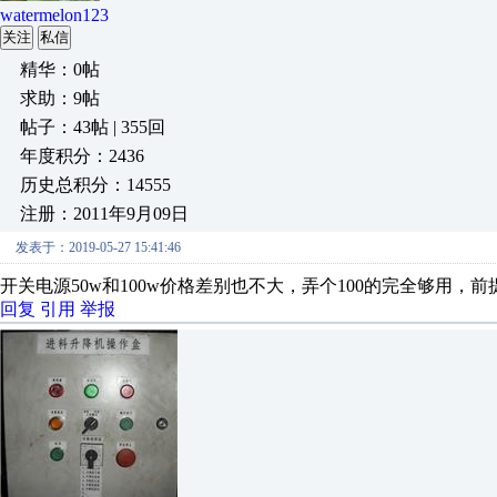
watermelon123
关注
私信
精华：0帖
求助：9帖
帖子：43帖 | 355回
年度积分：2436
历史总积分：14555
注册：2011年9月09日
发表于：2019-05-27 15:41:46
开关电源50w和100w价格差别也不大，弄个100的完全够用，
回复
引用
举报