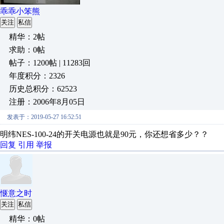
乖乖小笨熊
关注
私信
精华：2帖
求助：0帖
帖子：1200帖 | 11283回
年度积分：2326
历史总积分：62523
注册：2006年8月05日
发表于：2019-05-27 16:52:51
明纬NES-100-24的开关电源也就是90元，你还想省多少？？
回复
引用
举报
惬意之时
关注
私信
精华：0帖