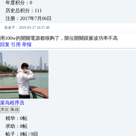
年度积分：0
历史总积分：111
注册：2017年7月06日
发表于：2019-05-27 10:37:48
用100w的開關電源都很夠了，限位開關跟脈波功率不高
回复
引用
举报
菜鸟程序员
关注
私信
精华：0帖
求助：8帖
帖子：8帖 | 9回