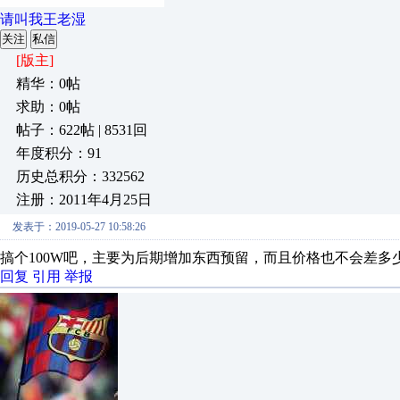
请叫我王老湿
关注
私信
[版主]
精华：0帖
求助：0帖
帖子：622帖 | 8531回
年度积分：91
历史总积分：332562
注册：2011年4月25日
发表于：2019-05-27 10:58:26
搞个100W吧，主要为后期增加东西预留，而且价格也不会差多
回复
引用
举报