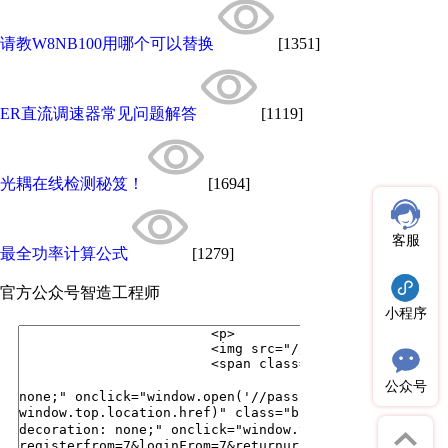
请教W8NB100用哪个可以替换
[1351]
ER直流调速器常见问题解答
[1119]
光耦在线检测秘笈！
[1694]
客服
最全功率计算公式
[1279]
官方公众号
智造工程师
小程序
公众号