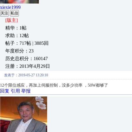
xiexie1999
关注
私信
[版主]
精华：1帖
求助：12帖
帖子：717帖 | 3885回
年度积分：23
历史总积分：160147
注册：2013年4月29日
发表于：2019-05-27 13:20:10
12个限位感应，再加上伺服控制，没多少功率 ，50W都够了
回复
引用
举报