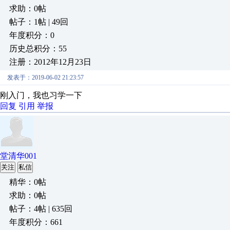
求助：0帖
帖子：1帖 | 49回
年度积分：0
历史总积分：55
注册：2012年12月23日
发表于：2019-06-02 21:23:57
刚入门，我也习学一下
回复
引用
举报
堂清华001
关注
私信
精华：0帖
求助：0帖
帖子：4帖 | 635回
年度积分：661