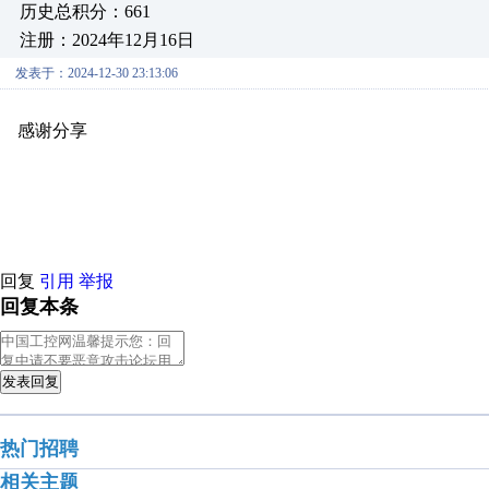
历史总积分：661
注册：2024年12月16日
发表于：2024-12-30 23:13:06
感谢分享
原创推荐
原创推荐
原创推荐
原创推荐
原创推荐
原
原创推荐
原创推荐
原创推荐
原创推荐
原创推荐
原创推荐
原创
原创推荐
原创推荐
原创推荐
原创推荐
原创推荐
原创推荐
原创
原创推荐
原创推荐
原创推荐
原创推荐
原创推荐
原创推荐
原创
回复
引用
举报
回复本条
发表回复
热门招聘
相关主题