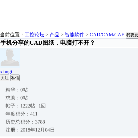
当前位置：
工控论坛
>
产品
>
智能软件
>
CAD/CAM/CAE
我要
手机分享的CAD图纸，电脑打不开？
xiangi
关注
私信
精华：0帖
求助：0帖
帖子：1222帖 | 1回
年度积分：411
历史总积分：3788
注册：2018年12月04日