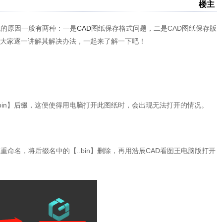
楼主
况的原因一般有两种：一是
CAD
图纸保存格式问题，二是CAD图纸保存版
大家逐一讲解其解决办法，一起来了解一下吧！
bin】后缀，这便使得用电脑打开此图纸时，会出现无法打开的情况。
命名，将后缀名中的【..bin】删除，再用浩辰CAD看图王电脑版打开