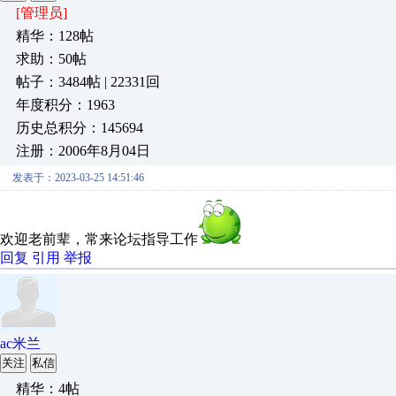
[管理员]
精华：128帖
求助：50帖
帖子：3484帖 | 22331回
年度积分：1963
历史总积分：145694
注册：2006年8月04日
发表于：2023-03-25 14:51:46
欢迎老前辈，常来论坛指导工作
回复
引用
举报
ac米兰
关注
私信
精华：4帖