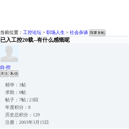
当前位置：
工控论坛
>
职场人生
>
社会杂谈
我要发帖
已入工控20载--有什么感慨呢
自-控
关注
私信
精华：1帖
求助：0帖
帖子：7帖 | 23回
年度积分：8
历史总积分：129
注册：2003年3月15日