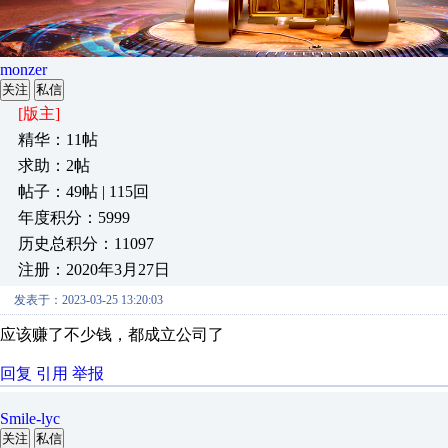
monzer
关注
私信
[版主]
精华：11帖
求助：2帖
帖子：49帖 | 115回
年度积分：5999
历史总积分：11097
注册：2020年3月27日
发表于：2023-03-25 13:20:03
应该赚了不少钱，都成立公司了
回复
引用
举报
Smile-lyc
关注
私信