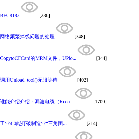
BFC8183
[236]
网络频繁掉线问题的处理
[348]
CopytoCFCard的MRM文件，UPlo...
[344]
调用Unload_tool()无限等待
[402]
谁能介绍介绍：漏波电缆（Rcoa...
[1709]
工业4.0能打破制造业“三角困...
[214]