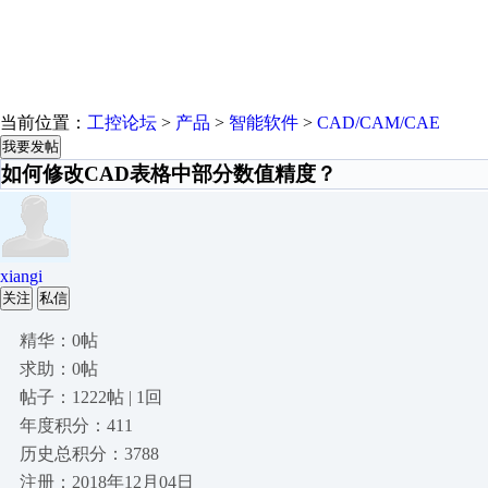
当前位置：
工控论坛
>
产品
>
智能软件
>
CAD/CAM/CAE
我要发帖
如何修改CAD表格中部分数值精度？
xiangi
关注
私信
精华：0帖
求助：0帖
帖子：1222帖 | 1回
年度积分：411
历史总积分：3788
注册：2018年12月04日