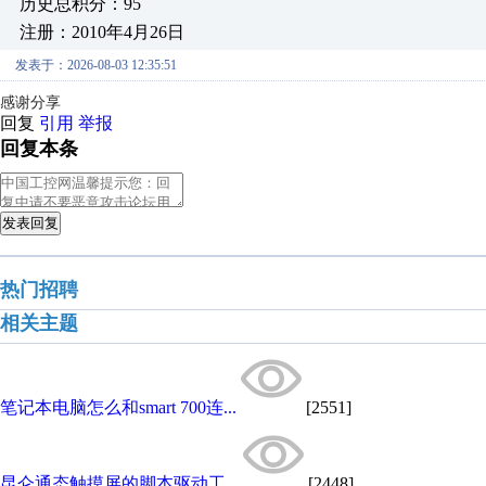
历史总积分：95
注册：2010年4月26日
发表于：2026-08-03 12:35:51
感谢分享
回复
引用
举报
回复本条
发表回复
热门招聘
相关主题
笔记本电脑怎么和smart 700连...
[2551]
昆仑通态触摸屏的脚本驱动工...
[2448]