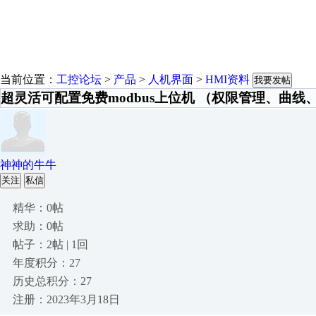
当前位置：
工控论坛
>
产品
>
人机界面
>
HMI资料
我要发帖
超灵活可配置免费modbus上位机 （权限管理、曲线
神神的牛牛
关注
私信
精华：0帖
求助：0帖
帖子：2帖 | 1回
年度积分：27
历史总积分：27
注册：2023年3月18日