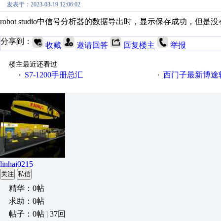
发表于：2023-03-19 12:06:02
robot studio中信号分析器的数据导出时，显示保存成功，
分享到：
收藏
邀请回答
回复楼主
举报
楼主最近还看过
S7-1200手册总汇
西门子最新博途软件（
·
·
linhai0215
关注
私信
精华：0帖
求助：0帖
帖子：0帖 | 37回