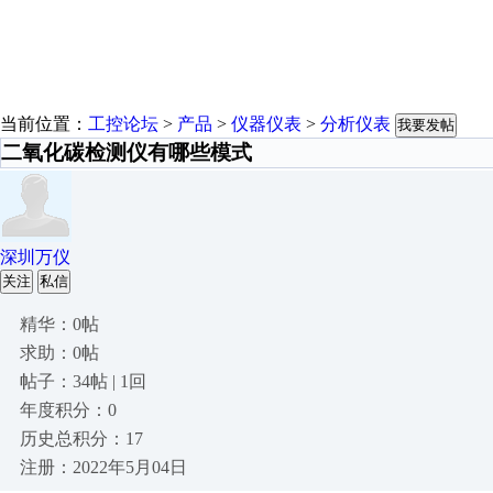
当前位置：
工控论坛
>
产品
>
仪器仪表
>
分析仪表
我要发帖
二氧化碳检测仪有哪些模式
深圳万仪
关注
私信
精华：0帖
求助：0帖
帖子：34帖 | 1回
年度积分：0
历史总积分：17
注册：2022年5月04日