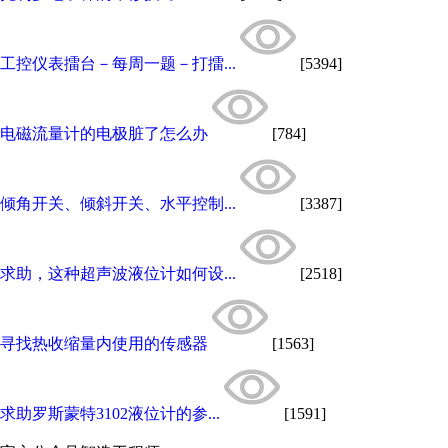
工控仪表擂台－每周一题－打擂...
[5394]
电磁流量计的电极脏了怎么办
[784]
倾角开关、倾斜开关、水平控制...
[3387]
求助，这种超声波液位计如何设...
[2518]
寻找热收缩量内使用的传感器
[1563]
求助罗斯蒙特3102液位计的参...
[1591]