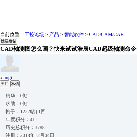
当前位置：
工控论坛
>
产品
>
智能软件
>
CAD/CAM/CAE
我要发帖
CAD轴测图怎么画？快来试试浩辰CAD超级轴测命令
xiangi
关注
私信
精华：0帖
求助：0帖
帖子：1222帖 | 1回
年度积分：411
历史总积分：3788
注册：2018年12月04日