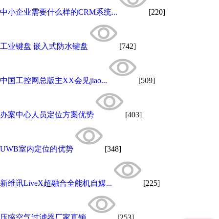
中小企业需要什么样的CRM系统...
[220]
工业键盘 嵌入式防水键盘
[742]
中国工控网总版主XX会见jiao...
[509]
办案中心人员定位方案优势
[403]
UWB室内定位的优势
[348]
新维讯LiveX超融合全能机自媒...
[225]
压缩空气过滤器厂家直销
[253]