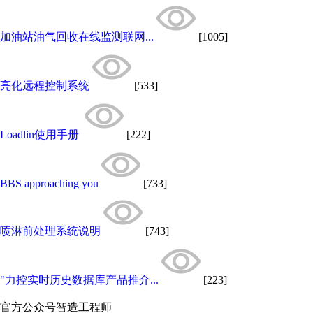
加油站油气回收在线监测联网...
[1005]
亮化远程控制系统
[533]
Loadlin使用手册
[222]
BBS approaching you
[733]
喷淋前处理系统说明
[743]
"力控实时历史数据库产品推介...
[223]
官方公众号
智造工程师