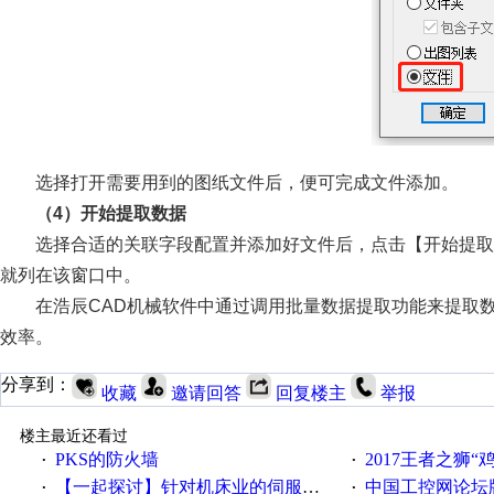
选择打开需要用到的图纸文件后，便可完成文件添加。
（4）开始提取数据
选择合适的关联字段配置并添加好文件后，点击【开始提取
就列在该窗口中。
在浩辰CAD机械软件中通过调用批量数据提取功能来提取
效率。
分享到：
收藏
邀请回答
回复楼主
举报
楼主最近还看过
PKS的防火墙
2017王者之狮“鸡”情签到
·
·
【一起探讨】针对机床业的伺服系统发展，您的期望是什么？
中国工控网论坛版块
·
·