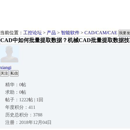
当前位置：
工控论坛
>
产品
>
智能软件
>
CAD/CAM/CAE
我要
CAD中如何批量提取数据？机械CAD批量提取数据技
xiangi
关注
私信
精华：0帖
求助：0帖
帖子：1222帖 | 1回
年度积分：411
历史总积分：3788
注册：2018年12月04日