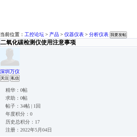
当前位置：
工控论坛
>
产品
>
仪器仪表
>
分析仪表
我要发帖
二氧化碳检测仪使用注意事项
深圳万仪
关注
私信
精华：0帖
求助：0帖
帖子：34帖 | 1回
年度积分：0
历史总积分：17
注册：2022年5月04日