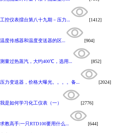
工控仪表擂台第八十九期－压力...
[1412]
温度传感器和温度变送器的区...
[904]
测量过热蒸汽，大约400℃，选用...
[852]
压力变送器，价格大曝光。。。。备...
[2024]
我是如何学习化工仪表（一）
[2776]
求教高手:一只RTD100要用什么...
[644]