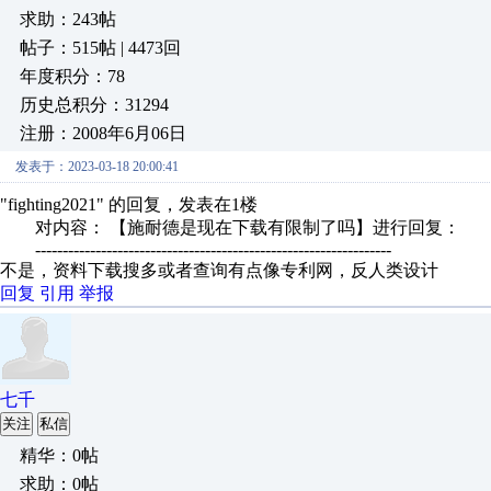
求助：243帖
帖子：515帖 | 4473回
年度积分：78
历史总积分：31294
注册：2008年6月06日
发表于：2023-03-18 20:00:41
"fighting2021" 的回复，发表在1楼
对内容： 【施耐德是现在下载有限制了吗】进行回复：
-----------------------------------------------------------------
不是，资料下载搜多或者查询有点像专利网，反人类设计
回复
引用
举报
七千
关注
私信
精华：0帖
求助：0帖