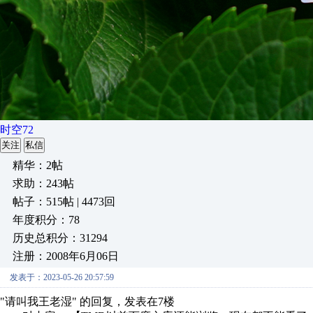
时空72
关注
私信
精华：2帖
求助：243帖
帖子：515帖 | 4473回
年度积分：78
历史总积分：31294
注册：2008年6月06日
发表于：2023-05-26 20:57:59
"请叫我王老湿" 的回复，发表在7楼