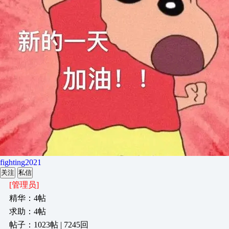
fighting2021
关注
私信
[管理员]
精华：4帖
求助：4帖
帖子：1023帖 | 7245回