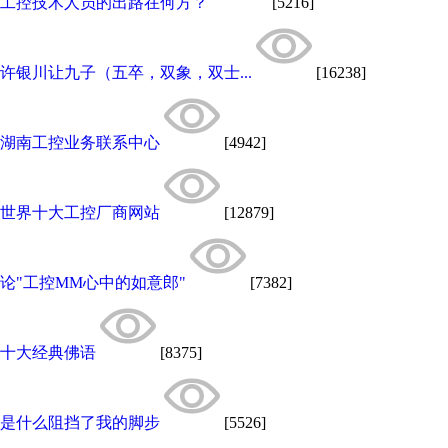
工控技术人员的出路在何方？
[5216]
许银川让九子（五卒，双象，双士...
[16238]
湖南工控业务联系中心
[4942]
世界十大工控厂商网站
[12879]
论"工控MM心中的如意郎"
[7382]
十大经典佛语
[8375]
是什么阻挡了我的脚步
[5526]