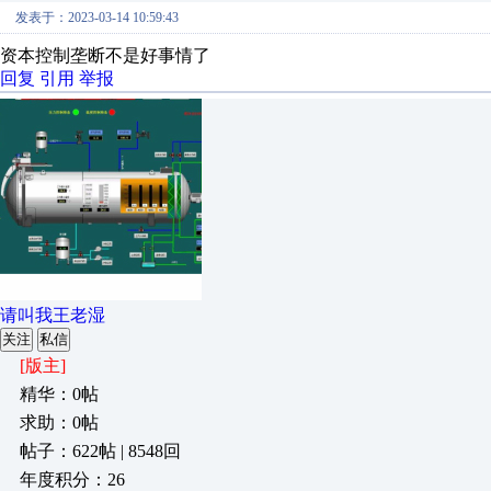
发表于：2023-03-14 10:59:43
资本控制垄断不是好事情了
回复
引用
举报
请叫我王老湿
关注
私信
[版主]
精华：0帖
求助：0帖
帖子：622帖 | 8548回
年度积分：26