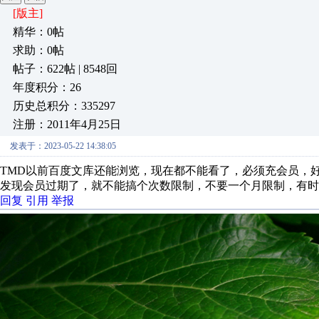
[版主]
精华：0帖
求助：0帖
帖子：622帖 | 8548回
年度积分：26
历史总积分：335297
注册：2011年4月25日
发表于：2023-05-22 14:38:05
TMD以前百度文库还能浏览，现在都不能看了，必须充会员，
发现会员过期了，就不能搞个次数限制，不要一个月限制，有时
回复
引用
举报