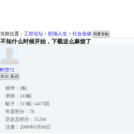
当前位置：
工控论坛
>
职场人生
>
社会杂谈
我要发帖
不知什么时候开始，下载这么麻烦了
时空72
关注
私信
精华：2帖
求助：243帖
帖子：515帖 | 4473回
年度积分：78
历史总积分：31294
注册：2008年6月06日