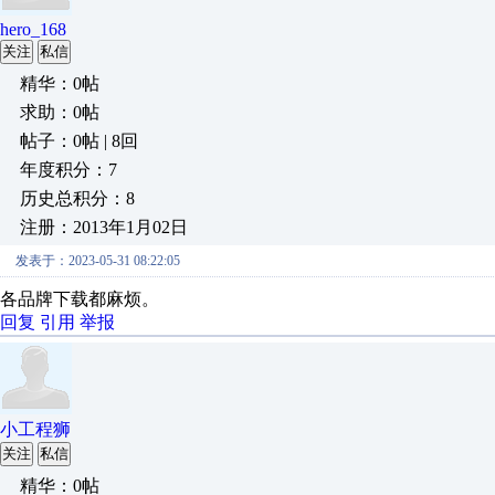
hero_168
关注
私信
精华：0帖
求助：0帖
帖子：0帖 | 8回
年度积分：7
历史总积分：8
注册：2013年1月02日
发表于：2023-05-31 08:22:05
各品牌下载都麻烦。
回复
引用
举报
小工程狮
关注
私信
精华：0帖