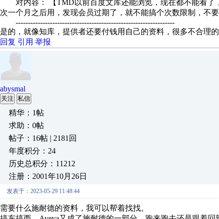
对内容： 【TMD以前百度文库还能浏览，现在都不能看了
次一个月之后用，发现会员过期了，就不能搞个次数限制，不要一
-----------------------------------------------------------------
是的，就像知库，提供者还要付钱用自己的资料，很多不合理的
回复
引用
举报
abysmal
关注
私信
精华：1帖
求助：0帖
帖子：16帖 | 2181回
年度积分：24
历史总积分：11212
注册：2001年10月26日
发表于：2023-05-29 11:48:44
需要什么施耐德的资料，我可以帮着找找。
搞东搞西，Aveva又成了施耐德的一部分，跑来跑去还是跟着回