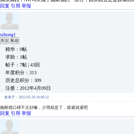
回复
引用
举报
szhong1
关注
私信
精华：0帖
求助：1帖
帖子：7帖 | 43回
年度积分：313
历史总积分：309
注册：2012年4月09日
发表于：2023-05-29 18:08:32
施耐德口碑不太好嘛，少用就是了，能避就避吧
回复
引用
举报