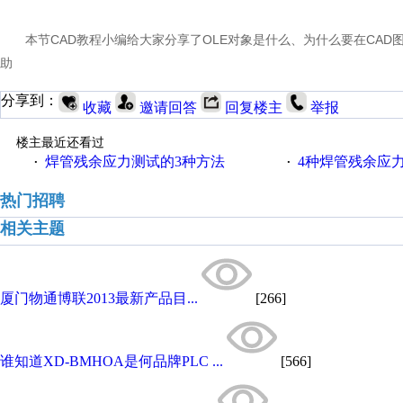
本节CAD教程小编给大家分享了OLE对象是什么、为什么要在CAD图
助
分享到：
收藏
邀请回答
回复楼主
举报
楼主最近还看过
焊管残余应力测试的3种方法
4种焊管残余应
·
·
热门招聘
相关主题
厦门物通博联2013最新产品目...
[266]
谁知道XD-BMHOA是何品牌PLC ...
[566]