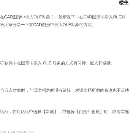
楼主
要在
CAD图形
中插入OLE对象？一般情况下，在CAD图形中插入OLE对
给大家分享一下在
CAD
图形中插入OLE对象的方法。
AD软件中在图形中插入 OLE 对象的方式有两种：嵌入和链接。
本。当嵌入对象时，与源文档之间没有链接，对源文档所做的修改也不反映
对话框，在对话框中选择【新建】，或选择【由文件创建】时，取消勾选