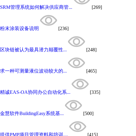
SRM管理系统如何解决供应商管...
[269]
粉末涂装设备说明
[236]
区块链被认为最具潜力颠覆性...
[248]
求一种可测量液位波动较大的...
[465]
精诚EAS-OA协同办公自动化系...
[335]
金慧软件BuildingEasy系统基...
[500]
提供PMP项目管理资料和培训,...
[415]