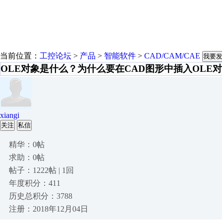
当前位置：
工控论坛
>
产品
>
智能软件
>
CAD/CAM/CAE
我要
OLE对象是什么？为什么要在CAD图形中插入OLE
xiangi
关注
私信
精华：0帖
求助：0帖
帖子：1222帖 | 1回
年度积分：411
历史总积分：3788
注册：2018年12月04日