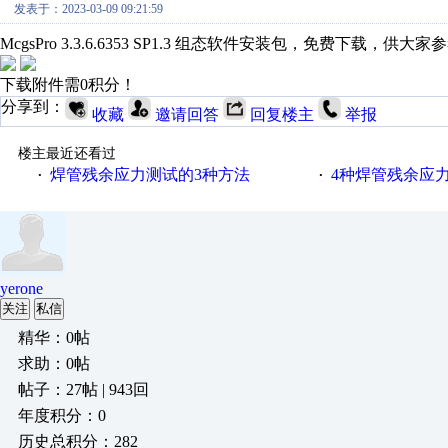
发表于：2023-03-09 09:21:59
McgsPro 3.3.6.6353 SP1.3 组态软件安装包，免费下载，供大家
下载附件需0积分！
分享到：
收藏
邀请回答
回复楼主
举报
楼主最近还看过
焊管残余应力测试的3种方法
4种焊管残余应
·
·
yerone
关注
私信
精华：0帖
求助：0帖
帖子：27帖 | 943回
年度积分：0
历史总积分：282