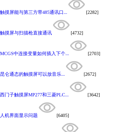
触摸屏能与第三方带485通讯口...
[2282]
触摸屏与扫描枪直接通讯
[4732]
MCGS中连接变量如何插入下个...
[2703]
昆仑通态的触摸屏可以放音乐...
[2672]
西门子触摸屏MP277和三菱PLC...
[3642]
人机界面显示问题
[6405]