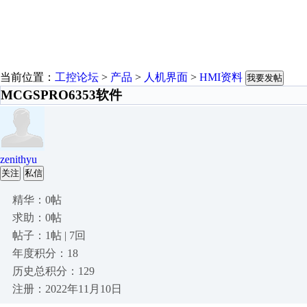
当前位置：
工控论坛
>
产品
>
人机界面
>
HMI资料
我要发帖
MCGSPRO6353软件
zenithyu
关注
私信
精华：0帖
求助：0帖
帖子：1帖 | 7回
年度积分：18
历史总积分：129
注册：2022年11月10日