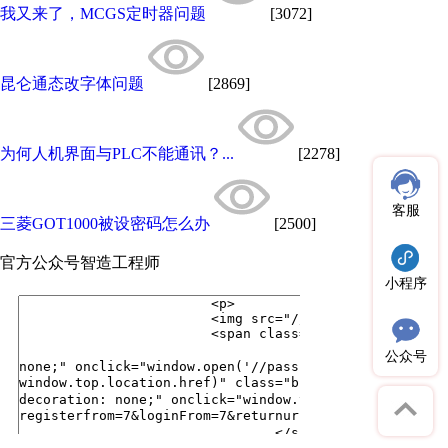
我又来了，MCGS定时器问题
[3072]
昆仑通态改字体问题
[2869]
为何人机界面与PLC不能通讯？...
[2278]
客服
三菱GOT1000被设密码怎么办
[2500]
官方公众号
智造工程师
小程序
公众号