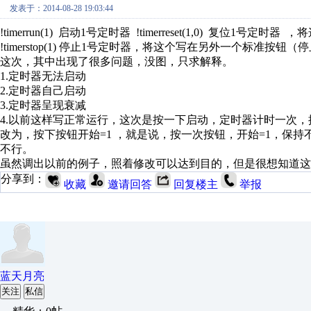
发表于：2014-08-28 19:03:44
!timerrun(1) 启动1号定时器 !timerreset(1,0) 复位
!timerstop(1) 停止1号定时器，将这个写在另外一个标
这次，其中出现了很多问题，没图，只求解释。
1.定时器无法启动
2.定时器自己启动
3.定时器呈现衰减
4.以前这样写正常运行，这次是按一下启动，定时器计时一次
改为，按下按钮开始=1 ，就是说，按一次按钮，开始=1，保持不变，然后再
不行。
虽然调出以前的例子，照着修改可以达到目的，但是很想知道这
分享到：
收藏
邀请回答
回复楼主
举报
蓝天月亮
关注
私信