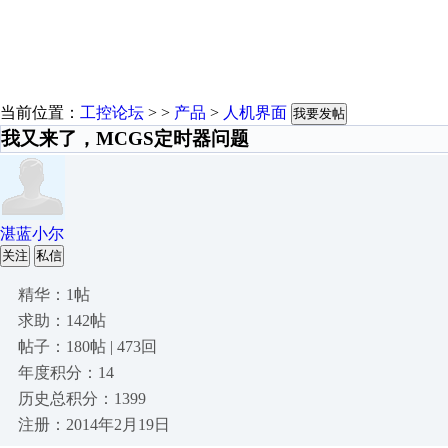
当前位置：
工控论坛
> >
产品
>
人机界面
我要发帖
我又来了，MCGS定时器问题
湛蓝小尔
关注
私信
精华：1帖
求助：142帖
帖子：180帖 | 473回
年度积分：14
历史总积分：1399
注册：2014年2月19日