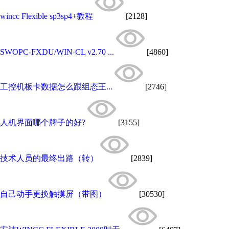
wincc Flexible sp3sp4+教程
[2128]
SWOPC-FXDU/WIN-CL v2.70 ...
[4860]
工控机板卡数据怎么跟组态王...
[2746]
人机界面哪个牌子的好?
[3155]
技术人员的最终出路（转）
[2839]
自己动手更换触摸屏（带图）
[30530]