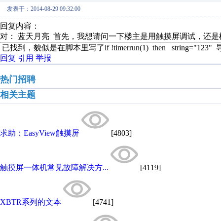
发表于：2014-08-29 09:32:00
回复内容：
对： 蓝天月亮
首先，我想请问一下楼主是用触摸屏调试，还是模
已找到，貌似是在脚本里写了if !timerrun(1) then string
回复
引用
举报
热门招聘
相关主题
求助：EasyView触摸屏
[4803]
触摸屏一体机常见故障解决方...
[4119]
XBTR系列的文本
[4741]