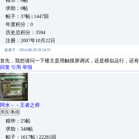
精华：0帖
求助：0帖
帖子：37帖 | 1447回
年度积分：0
历史总积分：3594
注册：2007年10月22日
发表于：2014-08-28 20:54:55
首先，我想请问一下楼主是用触摸屏调试，还是模似运行，还有
回复
引用
举报
阿水－－王者之师
关注
私信
精华：25帖
求助：348帖
帖子：1617帖 | 22281回