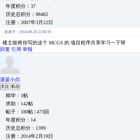
年度积分：37
历史总积分：98482
注册：2007年3月22日
发表于：2014-08-28 22:08:59
楼主能将你写的这个 MCGS 的 项目程序共享学习一下呀
回复
引用
举报
湛蓝小尔
关注
私信
精华：1帖
求助：142帖
帖子：180帖 | 473回
年度积分：14
历史总积分：1399
注册：2014年2月19日