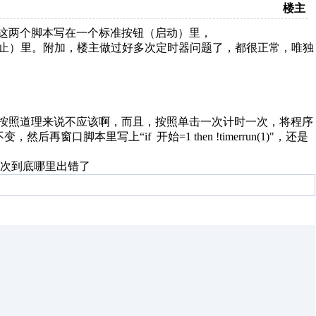
楼主
1号定时器 ，将这两个脚本写在一个标准按钮（启动）里，
准按钮（停止）里。附加，楼主做过好多次定时器问题了，都很正常，唯独
，按照道理来说不应该啊，而且，按照单击一次计时一次，将程序
窗口脚本里写上“if 开始=1 then !timerrun(1)"，还是
次到底哪里出错了