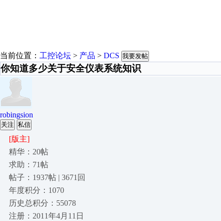
当前位置：
工控论坛
>
产品
>
DCS
我要发帖
你知道多少关于安全仪表系统知识
robingsion
关注
私信
[版主]
精华：20帖
求助：71帖
帖子：1937帖 | 3671回
年度积分：1070
历史总积分：55078
注册：2011年4月11日