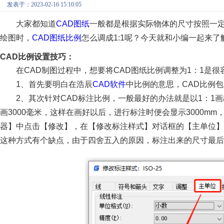
发表于：2023-02-16 15:10:05
大家都知道
CAD图纸
一般都是根据实际物体的尺寸按照一定
绘图时，
CAD图纸比例
怎么调成1:1呢？今天就和小编一起来了
CAD比例设置技巧：
在CAD制图过程中，想要将CAD图纸比例调整为1：1是
1、首先要明白在浩辰
CAD软件
中比例的意思，CAD比例
2、其次针对CAD标注比例，一般最好的办法就是以1：1
画3000毫米，这样在画好以后，进行标注时便会显示3000m
器】中点击【修改】，在【修改标注样式】对话框的【主单位】选
这种方式有个缺点，由于四舍五入的原因，标注出来的尺寸最后