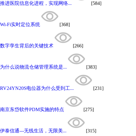
推进医院信息化进程，实现网络...
[584]
Wi-Fi实时定位系统
[368]
数字孪生背后的关键技术
[266]
为什么说物流仓储管理系统是...
[383]
RV24YN20S电位器为什么受到工...
[231]
南京东岱软件PDM实施的特点
[275]
伊泰信通---无线生活，无限美...
[315]