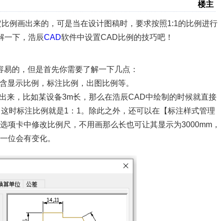
楼主
比例画出来的，可是当在设计图稿时，要求按照1:1的比例进行
解一下，浩辰
CAD
软件中设置CAD比例的技巧吧！
很容易的，但是首先你需要了解一下几点：
包含显示比例，标注比例，出图比例等。
画出来，比如某设备3m长，那么在浩辰CAD中绘制的时候就直接
m，这时标注比例就是1：1。除此之外，还可以在【标注样式管理
项卡中修改比例尺，不用画那么长也可让其显示为3000mm，
一位会有变化。