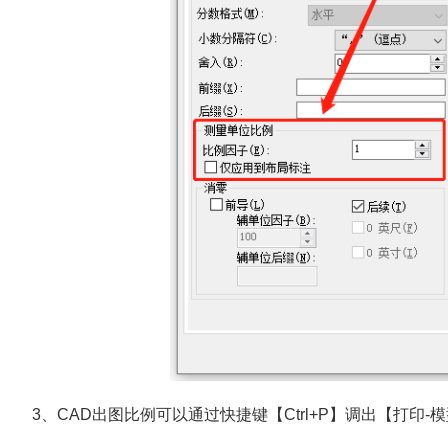
3、CAD出图比例可以通过快捷键【Ctrl+P】调出【打