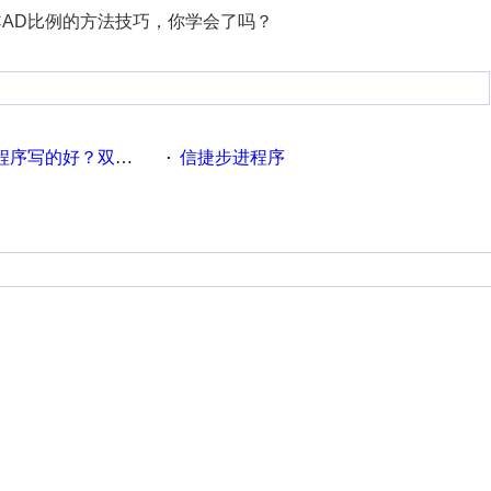
CAD比例的方法技巧，你学会了吗？
？双伺服控制信捷PLC程序
信捷步进程序
·