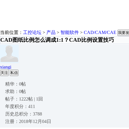
当前位置：
工控论坛
>
产品
>
智能软件
>
CAD/CAM/CAE
我要
CAD图纸比例怎么调成1:1？CAD比例设置技巧
xiangi
关注
私信
精华：0帖
求助：0帖
帖子：1222帖 | 1回
年度积分：411
历史总积分：3788
注册：2018年12月04日