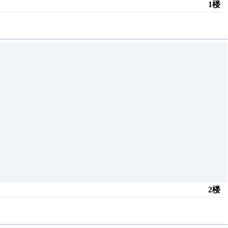
1楼
2楼