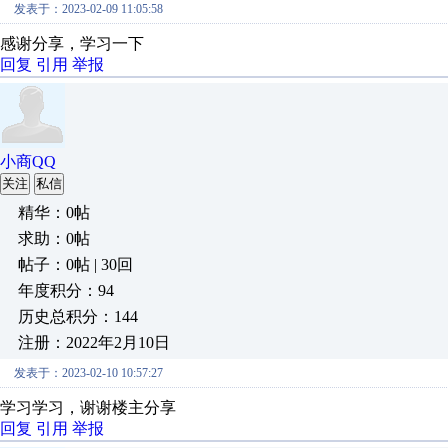
发表于：2023-02-09 11:05:58
感谢分享，学习一下
回复
引用
举报
小商QQ
关注
私信
精华：0帖
求助：0帖
帖子：0帖 | 30回
年度积分：94
历史总积分：144
注册：2022年2月10日
发表于：2023-02-10 10:57:27
学习学习，谢谢楼主分享
回复
引用
举报