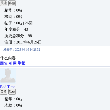
关注
私信
精华：0帖
求助：0帖
帖子：0帖 | 26回
年度积分：43
历史总积分：98
注册：2017年6月26日
发表于：2023-04-16 14:23:32
什么内容
回复
引用
举报
Bad Time
关注
私信
精华：0帖
求助：0帖