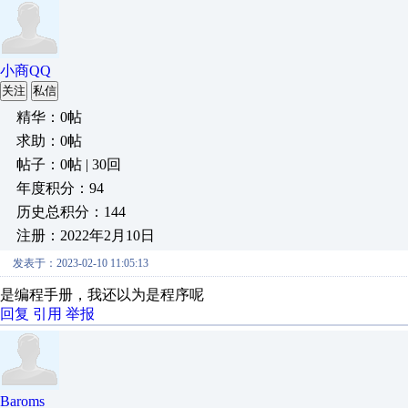
小商QQ
关注
私信
精华：0帖
求助：0帖
帖子：0帖 | 30回
年度积分：94
历史总积分：144
注册：2022年2月10日
发表于：2023-02-10 11:05:13
是编程手册，我还以为是程序呢
回复
引用
举报
Baroms