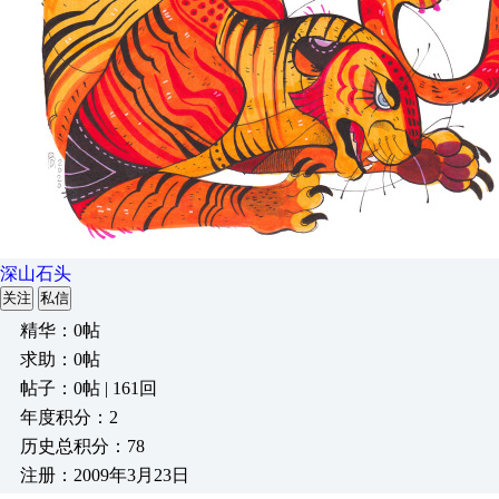
深山石头
关注
私信
精华：0帖
求助：0帖
帖子：0帖 | 161回
年度积分：2
历史总积分：78
注册：2009年3月23日