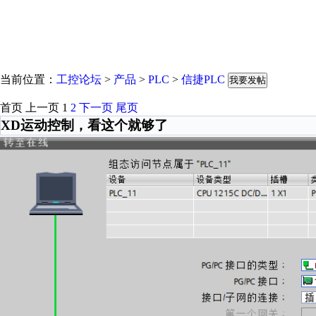
当前位置：
工控论坛
>
产品
>
PLC
>
信捷PLC
我要发帖
首页
上一页
1
2
下一页
尾页
XD运动控制，看这个就够了