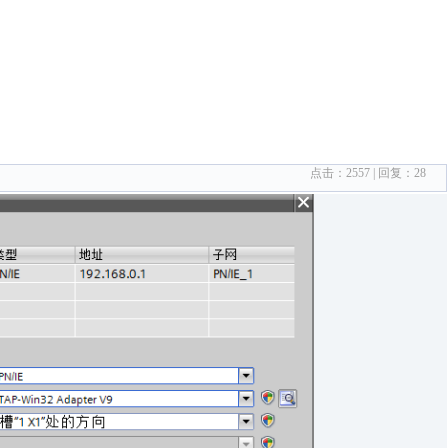
点击：
2557
| 回复：
28