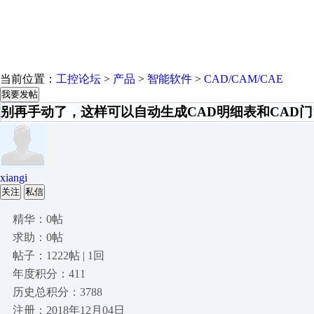
当前位置：
工控论坛
>
产品
>
智能软件
>
CAD/CAM/CAE
我要发帖
别再手动了，这样可以自动生成CAD明细表和CAD
xiangi
关注
私信
精华：0帖
求助：0帖
帖子：1222帖 | 1回
年度积分：411
历史总积分：3788
注册：2018年12月04日