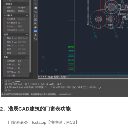
2、浩辰CAD建筑的门窗表功能
门窗表命令：Icstatop【快捷键：MCB】