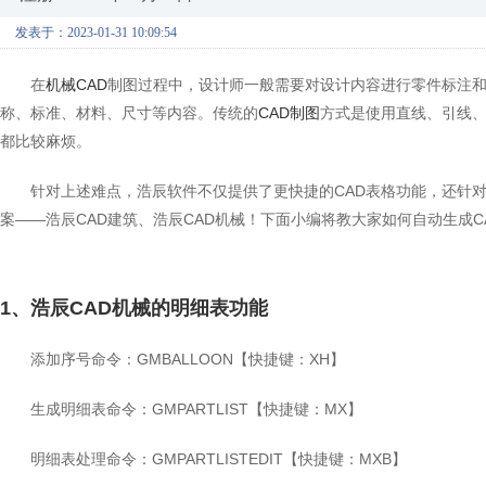
发表于：2023-01-31 10:09:54
在
机械CAD
制图过程中，设计师一般需要对设计内容进行零件标注
称、标准、材料、尺寸等内容。传统的
CAD制图
方式是使用直线、引线
都比较麻烦。
针对上述难点，浩辰软件不仅提供了更快捷的CAD表格功能，还针
案——浩辰CAD建筑、浩辰CAD机械！下面小编将教大家如何自动生成C
1、浩辰CAD机械的明细表功能
添加序号命令：GMBALLOON【快捷键：XH】
生成明细表命令：GMPARTLIST【快捷键：MX】
明细表处理命令：GMPARTLISTEDIT【快捷键：MXB】