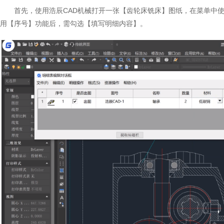
首先，使用浩辰CAD机械打开一张【齿轮床铣床】图纸，在菜单中
用【序号】功能后，需勾选【填写明细内容】。