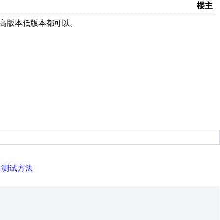
楼主
S高版本低版本都可以。
力测试方法