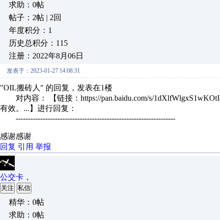
求助：0帖
帖子：2帖 | 2回
年度积分：1
历史总积分：115
注册：2022年8月06日
发表于：2023-01-27 14:08:31
"OIL搬砖人" 的回复，发表在1楼
对内容： 【链接：https://pan.baidu.com/s/1dXlfWlgx
有效。...】进行回复：
-----------------------------------------------------------------
感谢感谢
回复
引用
举报
公交卡，
关注
私信
精华：0帖
求助：0帖