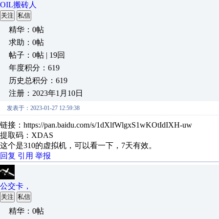
OIL搬砖人
关注
私信
精华：0帖
求助：0帖
帖子：0帖 | 19回
年度积分：619
历史总积分：619
注册：2023年1月10日
发表于：2023-01-27 12:59:38
链接：https://pan.baidu.com/s/1dXlfWlgxS1wKOtIdIXH-uw
提取码：XDAS
这个是310的虚拟机，可以看一下，7天有效。
回复
引用
举报
公交卡，
关注
私信
精华：0帖