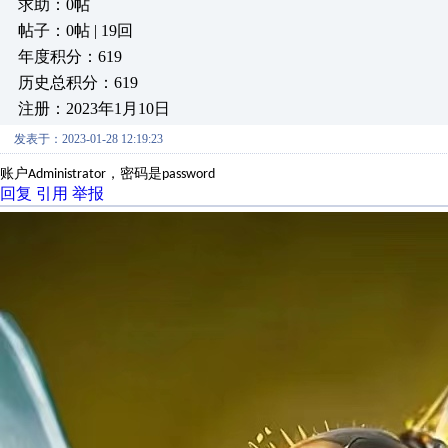
求助：0帖
帖子：0帖 | 19回
年度积分：619
历史总积分：619
注册：2023年1月10日
发表于：2023-01-28 12:19:23
账户
，密码是
Administrator
password
回复
引用
举报