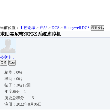
当前位置：
工控论坛
>
产品
>
DCS
>
Honeywell DCS
我要发帖
求助霍尼韦尔PKS系统虚拟机
公交卡，
关注
私信
精华：0帖
求助：0帖
帖子：2帖 | 2回
年度积分：1
历史总积分：115
注册：2022年8月06日