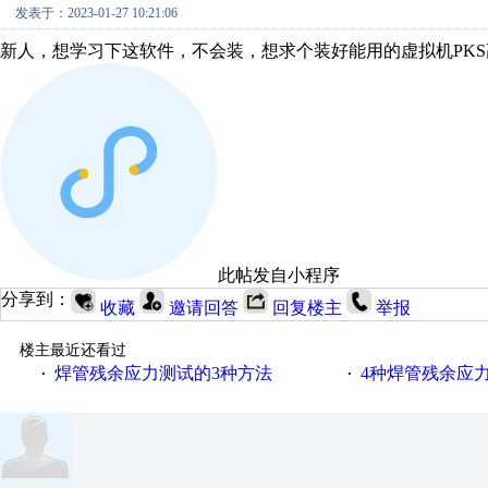
发表于：2023-01-27 10:21:06
新人，想学习下这软件，不会装，想求个装好能用的虚拟机PK
此帖发自小程序
分享到：
收藏
邀请回答
回复楼主
举报
楼主最近还看过
焊管残余应力测试的3种方法
4种焊管残余应
·
·