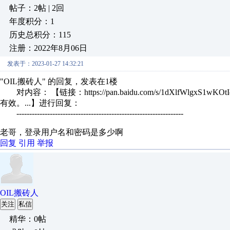
帖子：2帖 | 2回
年度积分：1
历史总积分：115
注册：2022年8月06日
发表于：2023-01-27 14:32:21
"OIL搬砖人" 的回复，发表在1楼
对内容： 【链接：https://pan.baidu.com/s/1dXlfWlgx
有效。...】进行回复：
-----------------------------------------------------------------
老哥，登录用户名和密码是多少啊
回复
引用
举报
OIL搬砖人
关注
私信
精华：0帖