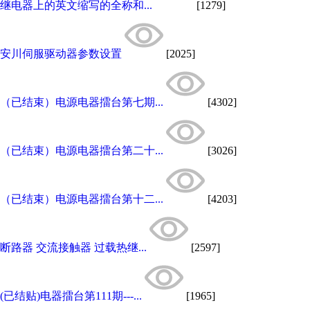
继电器上的英文缩写的全称和...
[1279]
安川伺服驱动器参数设置
[2025]
（已结束）电源电器擂台第七期...
[4302]
（已结束）电源电器擂台第二十...
[3026]
（已结束）电源电器擂台第十二...
[4203]
断路器 交流接触器 过载热继...
[2597]
(已结贴)电器擂台第111期---...
[1965]