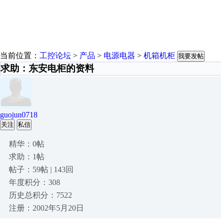
当前位置：
工控论坛
>
产品
>
电源电器
>
机箱机柜
我要发帖
求助：东安电柜的资料
guojun0718
关注
私信
精华：0帖
求助：1帖
帖子：59帖 | 143回
年度积分：308
历史总积分：7522
注册：2002年5月20日