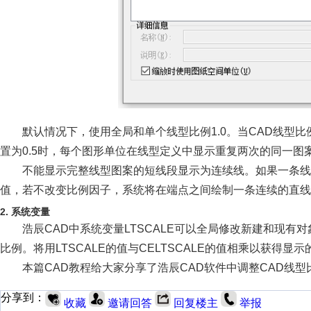
默认情况下，使用全局和单个线型比例1.0。当CAD线型
置为0.5时，每个图形单位在线型定义中显示重复两次的同一图
不能显示完整线型图案的短线段显示为连续线。如果一条线
值，若不改变比例因子，系统将在端点之间绘制一条连续的直线
2. 系统变量
浩辰CAD中系统变量LTSCALE可以全局修改新建和现有对
比例。将用LTSCALE的值与CELTSCALE的值相乘以获
本篇CAD教程给大家分享了浩辰CAD软件中调整CAD线
分享到：
收藏
邀请回答
回复楼主
举报