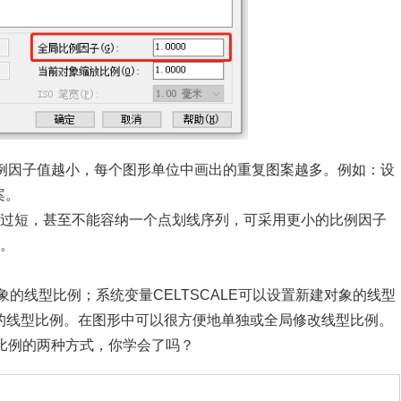
比例因子值越小，每个图形单位中画出的重复图案越多。例如：设
案。
过短，甚至不能容纳一个点划线序列，可采用更小的比例因子
。
象的线型比例；系统变量CELTSCALE可以设置新建对象的线型
得显示的线型比例。在图形中可以很方便地单独或全局修改线型比例。
型比例的两种方式，你学会了吗？