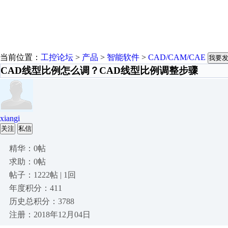
当前位置：
工控论坛
>
产品
>
智能软件
>
CAD/CAM/CAE
我要
CAD线型比例怎么调？CAD线型比例调整步骤
xiangi
关注
私信
精华：0帖
求助：0帖
帖子：1222帖 | 1回
年度积分：411
历史总积分：3788
注册：2018年12月04日