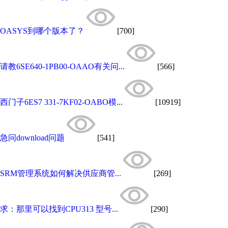
OASYS到哪个版本了？
[700]
请教6SE640-1PB00-OAAO有关问...
[566]
西门子6ES7 331-7KF02-OABO模...
[10919]
急问download问题
[541]
SRM管理系统如何解决供应商管...
[269]
求：那里可以找到CPU313 型号...
[290]