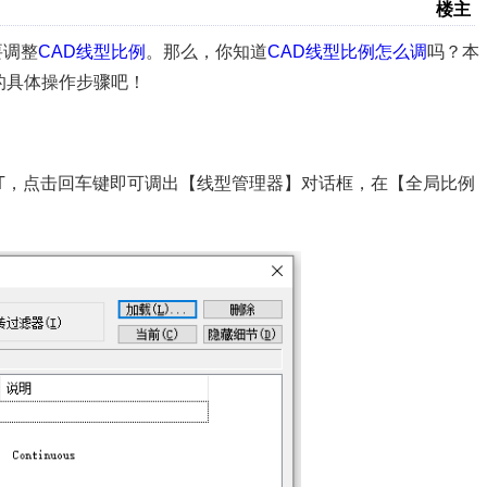
楼主
要调整
CAD线型比例
。那么，你知道
CAD线型比例怎么调
吗？本
的具体操作步骤吧！
LT，点击回车键即可调出【线型管理器】对话框，在【全局比例