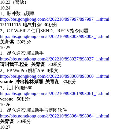
10.23（暂缺）
10,24
1、 脉冲数与频率
http://bbs.gongkong.com/d/202210/897997/897997_1.shtml
121111115 电气打杂
30积分
2、CJ1W-EIP21使用SEND、RECV指令问题
http://bbs.gongkong.com/d/202210/898003/898003_1.shtml
关育谋
30积分
10.25
1、昆仑通态调试助手
http://bbs.gongkong.com/d/202210/898027/898027_1.shtml
请叫我王老湿 关育谋
30积分
2、FP WinPro 解析ASCII报文
http://bbs.gongkong.com/d/202210/898060/898060_1.shtml
yuanle 冲出枪林弹雨 关育谋
30积分
3、汇川伺服660
http://bbs.gongkong.com/d/202210/898061/898061_1.shtml
yerone
50积分
10.26
1、昆仑通态调试助手与博图软件
http://bbs.gongkong.com/d/202210/898064/898064_1.shtml
关育谋
30积分
10.27