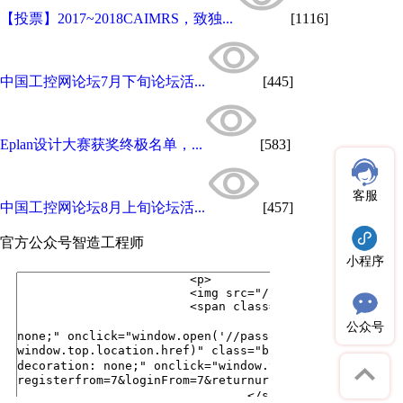
【投票】2017~2018CAIMRS，致独...
[1116]
中国工控网论坛7月下旬论坛活...
[445]
Eplan设计大赛获奖终极名单，...
[583]
客服
中国工控网论坛8月上旬论坛活...
[457]
官方公众号
智造工程师
小程序
公众号