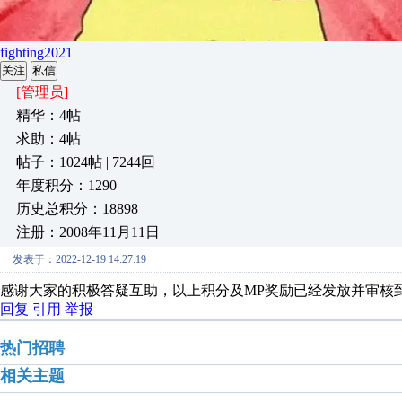
fighting2021
关注
私信
[管理员]
精华：4帖
求助：4帖
帖子：1024帖 | 7244回
年度积分：1290
历史总积分：18898
注册：2008年11月11日
发表于：2022-12-19 14:27:19
感谢大家的积极答疑互助，以上积分及MP奖励已经发放并审核
回复
引用
举报
热门招聘
相关主题