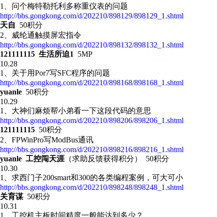
1、 问个梅特勒托利多称重仪表的问题
http://bbs.gongkong.com/d/202210/898129/898129_1.shtml
天自
50积分
2、 威纶通触摸屏宏指令
http://bbs.gongkong.com/d/202210/898132/898132_1.shtml
121111115 生活所迫1
5MP
10.28
1、 关于用Por7写SFC程序的问题
http://bbs.gongkong.com/d/202210/898168/898168_1.shtml
yuanle
50积分
10.29
1、大神们麻烦帮小弟看一下这段代码的意思
http://bbs.gongkong.com/d/202210/898206/898206_1.shtml
121111115
50积分
2、FPWinPro写ModBus通讯
http://bbs.gongkong.com/d/202210/898216/898216_1.shtml
yuanle 工控闯天涯
（求助反馈获得积分） 50积分
10.30
1、求西门子200smart和300的各类编程案例，可大可小
http://bbs.gongkong.com/d/202210/898248/898248_1.shtml
关育谋
50积分
10.31
1、工控机主板时间精度一般能达到多少？