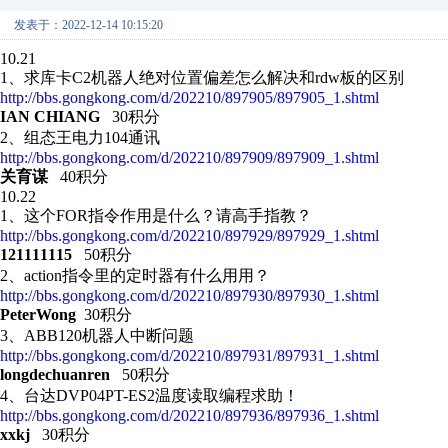
发表于：2022-12-14 10:15:20
10.21
1、求库卡C2机器人绝对位置偏差怎么解决和rdw板的区别
http://bbs.gongkong.com/d/202210/897905/897905_1.shtml
IAN CHIANG
30积分
2、组态王电力104通讯
http://bbs.gongkong.com/d/202210/897909/897909_1.shtml
关育谋
40积分
10.22
1、这个FOR指令作用是什么？请高手指教？
http://bbs.gongkong.com/d/202210/897929/897929_1.shtml
121111115
50积分
2、 action指令里的定时器有什么用用？
http://bbs.gongkong.com/d/202210/897930/897930_1.shtml
PeterWong
30积分
3、 ABB120机器人中断问题
http://bbs.gongkong.com/d/202210/897931/897931_1.shtml
longdechuanren
50积分
4、台达DVP04PT-ES2温度读取编程求助！
http://bbs.gongkong.com/d/202210/897936/897936_1.shtml
xxkj
30积分