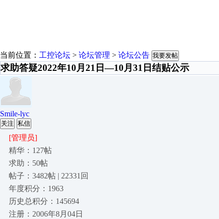
当前位置：
工控论坛
>
论坛管理
>
论坛公告
我要发帖
求助答疑2022年10月21日—10月31日结贴公示
Smile-lyc
关注
私信
[管理员]
精华：127帖
求助：50帖
帖子：3482帖 | 22331回
年度积分：1963
历史总积分：145694
注册：2006年8月04日