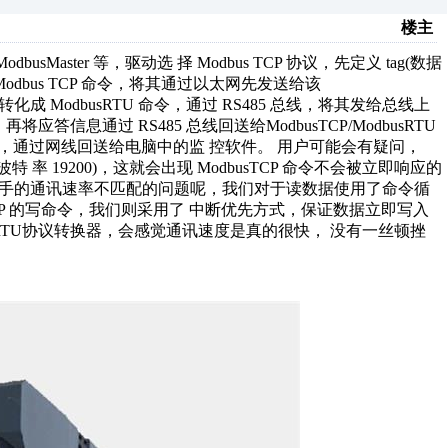
楼主
sMaster 等，驱动选 择 Modbus TCP 协议，先定义 tag(数据
bus TCP 命令，将其通过以太网先发送给该
转化成 ModbusRTU 命令，通过 RS485 总线，将其发给总线上
应答信息通过 RS485 总线回送给ModbusTCP/ModbusRTU
式信息，通过网线回送给电脑中的监 控软件。 用户可能会有疑问，
(波特 率 19200)，这就会出现 ModbusTCP 命令不会被立即响应的
解决这一棘手的通讯速率不匹配的问题呢，我们对于读数据使用了命令循
CP 的写命令，我们则采用了 中断优先方式，保证数据立即写入
odbusRTU协议转换器，会感觉通讯速度是真的很快， 没有一丝顿挫