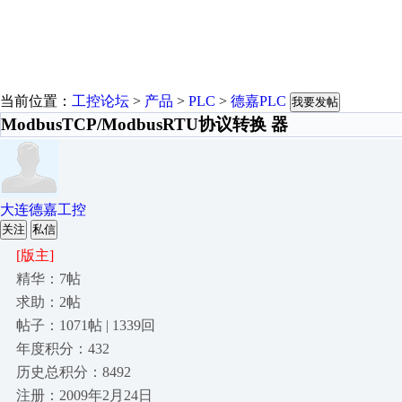
当前位置：
工控论坛
>
产品
>
PLC
>
德嘉PLC
我要发帖
ModbusTCP/ModbusRTU协议转换 器
大连德嘉工控
关注
私信
[版主]
精华：7帖
求助：2帖
帖子：1071帖 | 1339回
年度积分：432
历史总积分：8492
注册：2009年2月24日