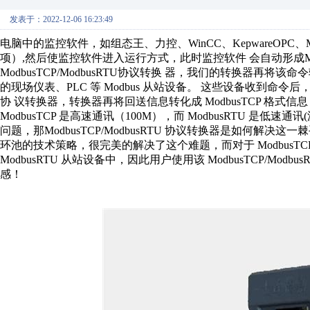
发表于：2022-12-06 16:23:49
电脑中的监控软件，如组态王、力控、WinCC、KepwareOPC、Modbu
项）,然后使监控软件进入运行方式，此时监控软件 会自动形成Mod
ModbusTCP/ModbusRTU协议转换 器，我们的转换器再将该命令
的现场仪表、PLC 等 Modbus 从站设备。 这些设备收到命令后， 再将
协 议转换器，转换器再将回送信息转化成 ModbusTCP 格
ModbusTCP 是高速通讯（100M），而 ModbusRTU 是低速通讯
问题，那ModbusTCP/ModbusRTU 协议转换器是如何
环池的技术策略，很完美的解决了这个难题，而对于 ModbusT
ModbusRTU 从站设备中，因此用户使用该 ModbusTCP/M
感！