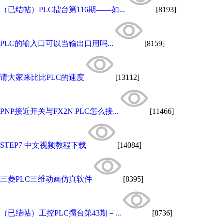
（已结帖）PLC擂台第116期——如...
[8193]
PLC的输入口可以当输出口用吗...
[8159]
请大家来比比PLC的速度
[13112]
PNP接近开关与FX2N PLC怎么接...
[11466]
STEP7 中文视频教程下载
[14084]
三菱PLC三维动画仿真软件
[8395]
（已结帖）工控PLC擂台第43期－...
[8736]