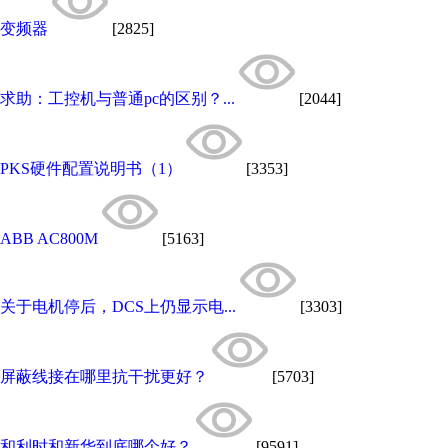
变频器
[2825]
求助：工控机与普通pc的区别？...
[2044]
PKS硬件配置说明书（1）
[3353]
ABB AC800M
[5163]
关于电机停后，DCS上仍显示电...
[3303]
屏蔽线接在哪里抗干扰更好？
[5703]
和利时和新华到底哪个好？
[9591]