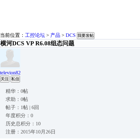
当前位置：
工控论坛
>
产品
>
DCS
我要发帖
横河DCS VP R6.08组态问题
televion82
关注
私信
精华：0帖
求助：0帖
帖子：1帖 | 6回
年度积分：0
历史总积分：10
注册：2015年10月26日