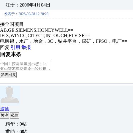
注册：2006年4月04日
发表于：2026-02-28 12:20:20
接全国项目
AB,GE,SIEMENS,HONEYWELL==
IFIX,WINCC,CITECT,INTOUCH,FTV SE==
电解铝，水厂，冶金，3C，钻井平台，煤矿，FPSO，电厂==
回复
引用
举报
回复本条
发表回复
波疲
关注
私信
精华：0帖
求助：0帖