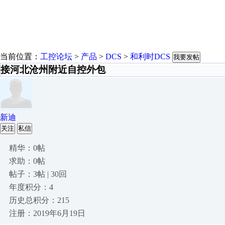
当前位置：
工控论坛
>
产品
>
DCS
>
和利时DCS
我要发帖
接河北沧州附近自控外包
新迪
关注
私信
精华：0帖
求助：0帖
帖子：3帖 | 30回
年度积分：4
历史总积分：215
注册：2019年6月19日