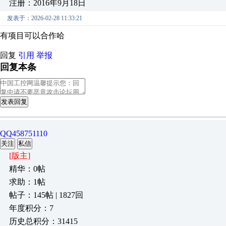
注册：2016年9月18日
发表于：2026-02-28 11:33:21
有项目可以合作哈
回复
引用
举报
回复本条
发表回复
QQ458751110
关注
私信
[版主]
精华：0帖
求助：1帖
帖子：145帖 | 1827回
年度积分：7
历史总积分：31415