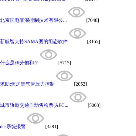
北京国电智深控制技术有限公...
[7048]
新航智支持SAMA图的组态软件
[3165]
什么是积分饱和？
[5715]
求助:焦炉集气管压力控制
[2052]
城市轨道交通自动售检票(AFC...
[5003]
dcs系统报警
[3281]