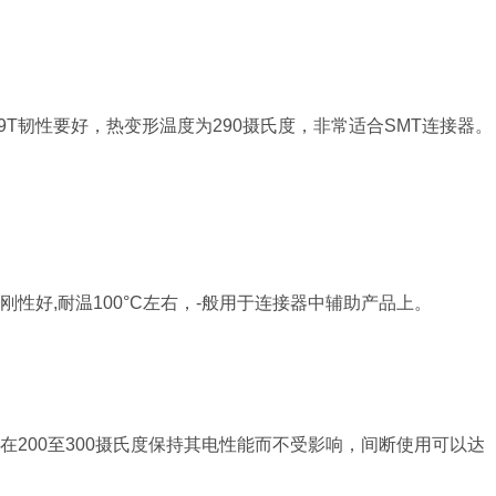
9T韧性要好，热变形温度为290摄氏度，非常适合SMT连接器。
性好,耐温100°C左右，-般用于连接器中辅助产品上。
在200至300摄氏度保持其电性能而不受影响，间断使用可以达