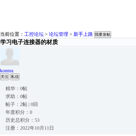
当前位置：
工控论坛
>
论坛管理
>
新手上路
我要发帖
学习电子连接器的材质
konnra
关注
私信
精华：0帖
求助：0帖
帖子：2帖 | 0回
年度积分：0
历史总积分：53
注册：2022年10月11日