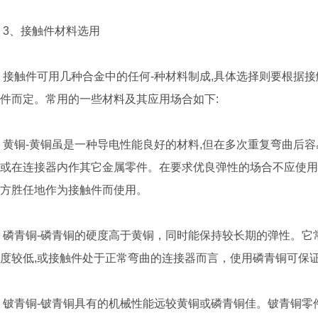
3、接触件材料选用
接触件可用几种合金中的任何-种材料制成,具体选择则要根据
件而定。常用的一些材料及其应用场合如下:
黄铜-黄铜虽是一种导电性能良好的材料,但在多次重复弯曲后
或在连接器内作其它金属零件。在要求优良弹性的场合不应使用
方胜任地作为接触件而使用。
磷青铜-磷青铜的硬度高于黄铜，同时能保持较长期的弹性。它常
度较低,或接触件处于正常弯曲的连接器而言，使用磷青铜可保
铍青铜-铍青铜具有的机械性能远较黄铜或磷青铜佳。铍青铜零