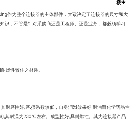
楼主
sing作为整个连接器的主体部件，大致决定了连接器的尺寸和大
术知识，不管是针对采购商还是工程师、还是业务，都必须学习
上采用耐燃性较佳之材质。
, 其耐磨性好,磨.擦系数较低，自身润滑效果好,耐油耐化学药品性
间,其耐温为230°C左右。成型性好,具耐燃性。其为连接器产品