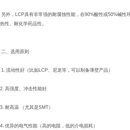
另外，LCP具有非常强的耐腐蚀性能，在90%酸性或50%碱
热性、耐化学药品性。
二、选用原则
1. 流动性好（比如LCP、尼龙等，可以制备薄壁产品）
2. 高强度、冲击性能好
3. 耐高温 （尤其是SMT）
4. 优异的电气性能（高的电阻，低的介电损耗）