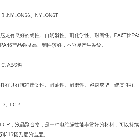
B .NYLON66、NYLON6T
尼龙有良好的韧性、自润滑性、耐化学性、耐磨性。PA6T比PA
PA46产品强度高、韧性较好，不容易产生裂纹。
C. ABS料
具有良好抗冲击韧性、耐油性、耐磨性、容易成型、硬质性好、刚
D、LCP
LCP，液晶聚合物，是一种电绝缘性能非常好的材料，可以持续
到316摄氏度的温度。