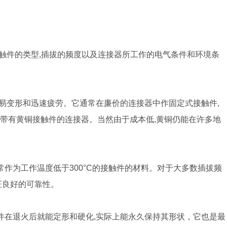
接触件的类型,插拔的频度以及连接器所工作的电气条件和环境条
容易变形和迅速疲劳。它通常在廉价的连接器中作固定式接触件,
带有黄铜接触件的连接器。当然由于成本低,黄铜仍能在许多地
作为工作温度低于300°C的接触件的材料。对于大多数插拔频
证良好的可靠性。
件在退火后就能定形和硬化,实际上能永久保持其形状，它也是最