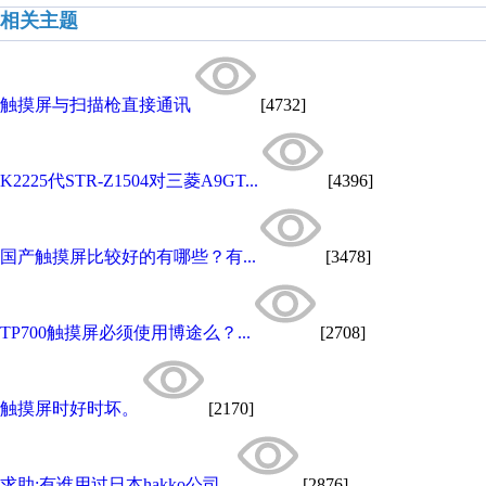
相关主题
触摸屏与扫描枪直接通讯
[4732]
K2225代STR-Z1504对三菱A9GT...
[4396]
国产触摸屏比较好的有哪些？有...
[3478]
TP700触摸屏必须使用博途么？...
[2708]
触摸屏时好时坏。
[2170]
求助:有谁用过日本hakko公司...
[2876]