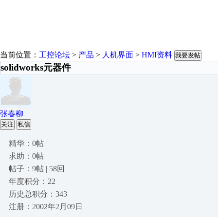
当前位置：
工控论坛
>
产品
>
人机界面
>
HMI资料
我要发帖
solidworks元器件
张春柳
关注
私信
精华：0帖
求助：0帖
帖子：9帖 | 58回
年度积分：22
历史总积分：343
注册：2002年2月09日