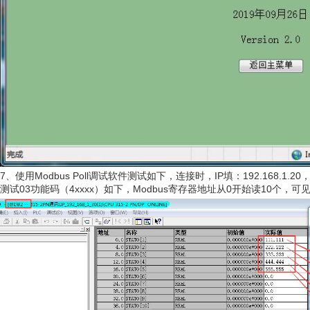
7、使用Modbus Poll调试软件测试如下，连接时，IP填：192.168.1.20
测试03功能码（4xxxx）如下，Modbus寄存器地址从0开始读10个，