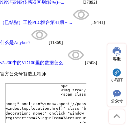
NPN与PNP传感器区别(转帖)--...
[37892]
（已结贴）工控PLC擂台第41期－...
[19441]
什么是Anybus?
[11369]
客服
s7-200中的VD100里的数据怎么...
[7508]
官方公众号
智造工程师
小程序
公众号