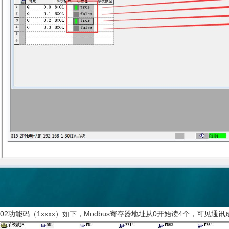
02功能码（1xxxx）如下，Modbus寄存器地址从0开始读4个，可见通讯