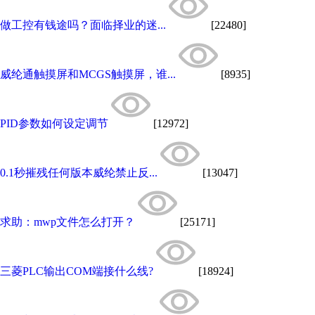
做工控有钱途吗？面临择业的迷...
[22480]
威纶通触摸屏和MCGS触摸屏，谁...
[8935]
PID参数如何设定调节
[12972]
0.1秒摧残任何版本威纶禁止反...
[13047]
求助：mwp文件怎么打开？
[25171]
三菱PLC输出COM端接什么线?
[18924]